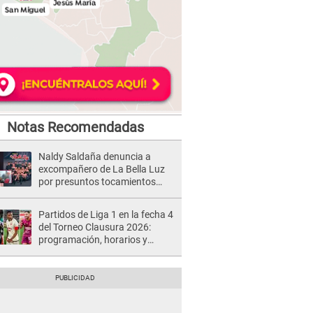
Notas Recomendadas
Naldy Saldaña denuncia a
excompañero de La Bella Luz
por presuntos tocamientos
indebidos e intento de besarla
Partidos de Liga 1 en la fecha 4
del Torneo Clausura 2026:
programación, horarios y
dónde ver