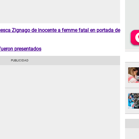
ncesca Zignago de inocente a femme fatal en portada de
 fueron presentados