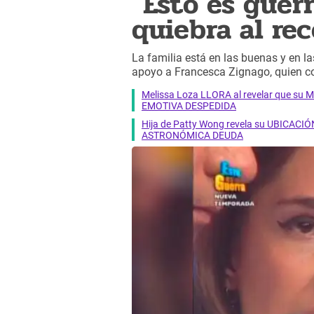
"Esto es guerr
quiebra al rec
La familia está en las buenas y en la
apoyo a Francesca Zignago, quien con
Melissa Loza LLORA al revelar que su M
EMOTIVA DESPEDIDA
Hija de Patty Wong revela su UBICACIÓN
ASTRONÓMICA DEUDA