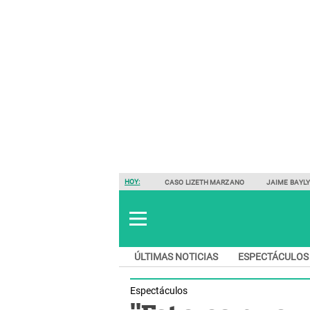
HOY:
CASO LIZETH MARZANO
JAIME BAYL
ÚLTIMAS NOTICIAS
ESPECTÁCULOS
Espectáculos