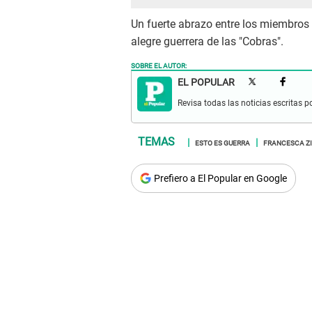
Un fuerte abrazo entre los miembros 
alegre guerrera de las "Cobras".
SOBRE EL AUTOR:
EL POPULAR
Revisa todas las noticias escritas po
ESTO ES GUERRA
FRANCESCA Z
Prefiero a El Popular en Google