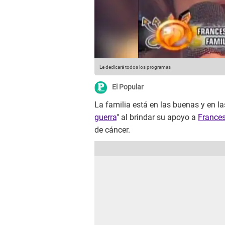
Le dedicará todos los programas
El Popular
La familia está en las buenas y en la
guerra
" al brindar su apoyo a
France
de cáncer.