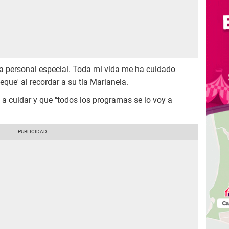
na personal especial. Toda mi vida me ha cuidado
eque' al recordar a su tía Marianela.
a a cuidar y que "todos los programas se lo voy a