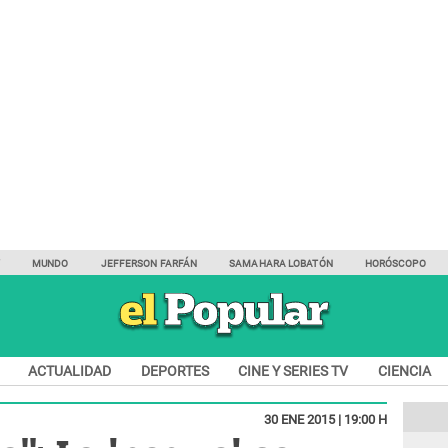
Y
MUNDO
JEFFERSON FARFÁN
SAMAHARA LOBATÓN
HORÓSCOPO
ACTUALIDAD
DEPORTES
CINE Y SERIES TV
CIENCIA
30 ENE 2015 | 19:00 H