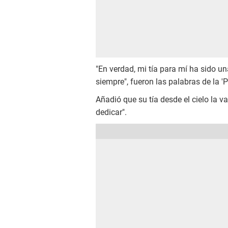
"En verdad, mi tía para mí ha sido u
siempre", fueron las palabras de la 'P
Añadió que su tía desde el cielo la v
dedicar".