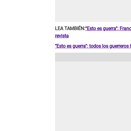
LEA TAMBIÉN:
“Esto es guerra": Fra
revista
"Esto es guerra": todos los guerreros