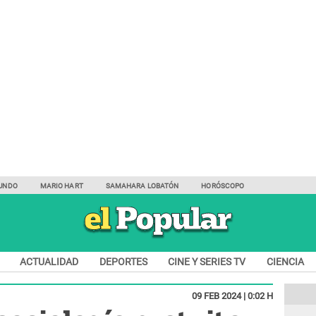
UNDO
MARIO HART
SAMAHARA LOBATÓN
HORÓSCOPO
ACTUALIDAD
DEPORTES
CINE Y SERIES TV
CIENCIA
09 FEB 2024 | 0:02 H