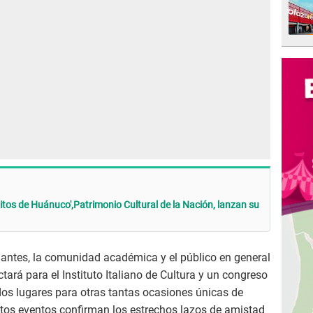
itos de Huánuco',Patrimonio Cultural de la Nación, lanzan su
iantes, la comunidad académica y el público en general
tará para el Instituto Italiano de Cultura y un congreso
 dos lugares para otras tantas ocasiones únicas de
stos eventos confirman los estrechos lazos de amistad