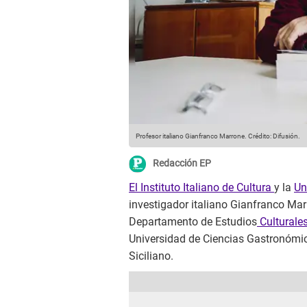
Profesor italiano Gianfranco Marrone.
Crédito: Difusión.
Redacción EP
El Instituto Italiano de Cultura
y la
Un
investigador italiano Gianfranco Marr
Departamento de Estudios
Culturale
Universidad de Ciencias Gastronómic
Siciliano.