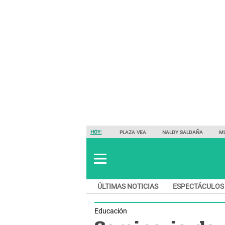
HOY:
PLAZA VEA
NALDY SALDAÑA
M
ÚLTIMAS NOTICIAS
ESPECTÁCULOS
Educación