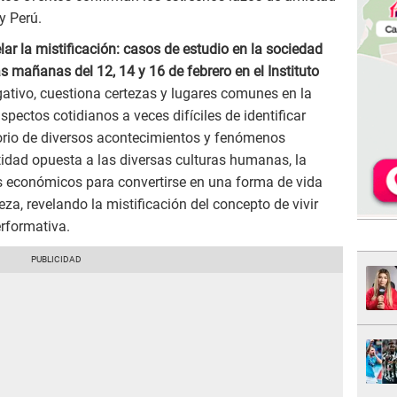
 y Perú.
elar la mistificación: casos de estudio en la sociedad
s mañanas del 12, 14 y 16 de febrero en el Instituto
ulgativo, cuestiona certezas y lugares comunes en la
ectos cotidianos a veces difíciles de identificar
ctorio de diversos acontecimientos y fenómenos
idad opuesta a las diversas culturas humanas, la
es económicos para convertirse en una forma de vida
eza, revelando la mistificación del concepto de vivir
rformativa.