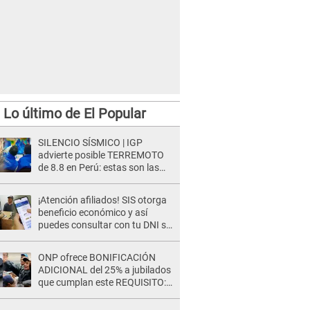
Lo último de El Popular
SILENCIO SÍSMICO | IGP
advierte posible TERREMOTO
de 8.8 en Perú: estas son las
zonas más expuestas
¡Atención afiliados! SIS otorga
beneficio económico y así
puedes consultar con tu DNI si
te corresponde
ONP ofrece BONIFICACIÓN
ADICIONAL del 25% a jubilados
que cumplan este REQUISITO:
revisa si accedes aquí