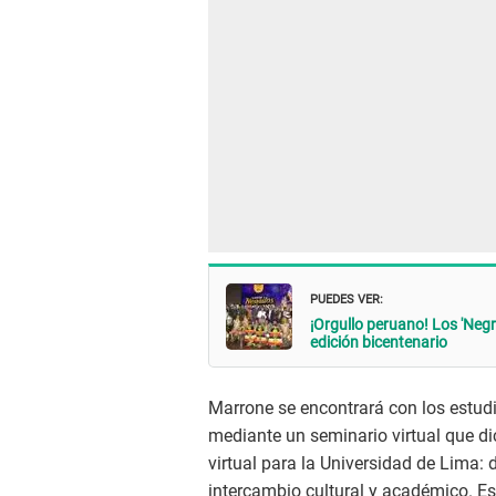
PUEDES VER:
¡Orgullo peruano! Los 'Negr
edición bicentenario
Marrone se encontrará con los estud
mediante un seminario virtual que dic
virtual para la Universidad de Lima:
intercambio cultural y académico. E