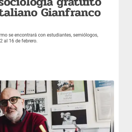
sociología gratuito
italiano Gianfranco
ermo se encontrará con estudiantes, semiólogos,
2 al 16 de febrero.