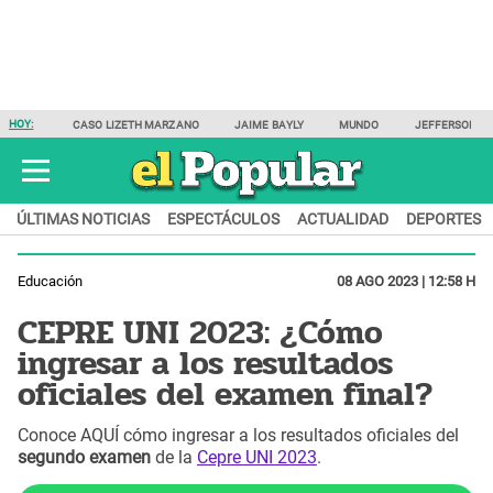
HOY:
CASO LIZETH MARZANO
JAIME BAYLY
MUNDO
JEFFERSON F
ÚLTIMAS NOTICIAS
ESPECTÁCULOS
ACTUALIDAD
DEPORTES
Educación
08 AGO 2023 | 12:58 H
CEPRE UNI 2023: ¿Cómo
ingresar a los resultados
oficiales del examen final?
Conoce AQUÍ cómo ingresar a los resultados oficiales del
segundo examen
de la
Cepre UNI 2023
.