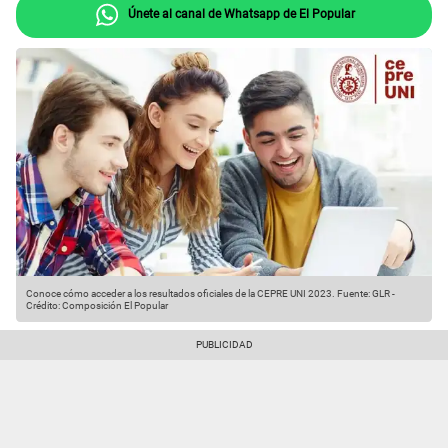
Únete al canal de Whatsapp de El Popular
Conoce cómo acceder a los resultados oficiales de la CEPRE UNI 2023.
Fuente: GLR
-
Crédito: Composición El Popular