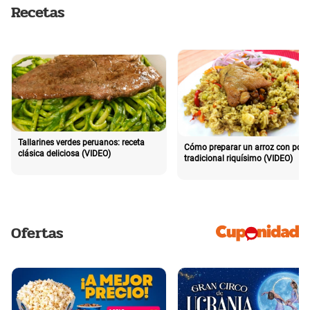
Recetas
Tallarines verdes peruanos: receta
Cómo preparar un arroz con poll
clásica deliciosa (VIDEO)
tradicional riquísimo (VIDEO)
Ofertas