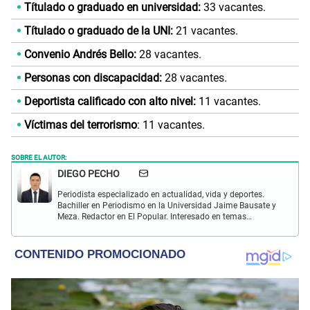
Títulado o graduado en universidad:
33 vacantes.
Títulado o graduado de la UNI:
21 vacantes.
Convenio Andrés Bello:
28 vacantes.
Personas con discapacidad:
28 vacantes.
Deportista calificado con alto nivel:
11 vacantes.
Víctimas del terrorismo
: 11 vacantes.
SOBRE EL AUTOR:
DIEGO PECHO
Periodista especializado en actualidad, vida y deportes.
Bachiller en Periodismo en la Universidad Jaime Bausate y
Meza. Redactor en El Popular. Interesado en temas
relacionados como economía, coyuntura nacional e
internacional, trucos caseros y educación.