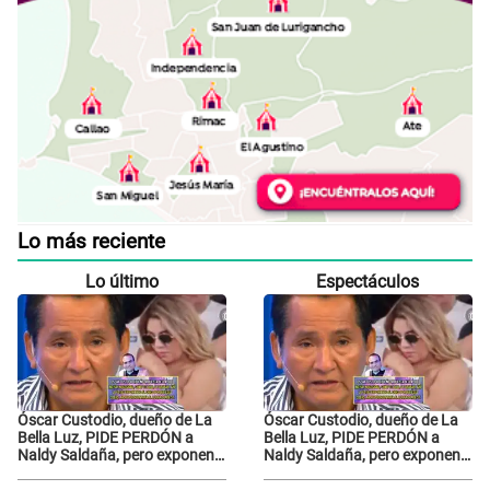
Lo más reciente
Lo último
Espectáculos
Óscar Custodio, dueño de La
Óscar Custodio, dueño de La
Bella Luz, PIDE PERDÓN a
Bella Luz, PIDE PERDÓN a
Naldy Saldaña, pero exponen
Naldy Saldaña, pero exponen
audio donde le reclama por
audio donde le reclama por