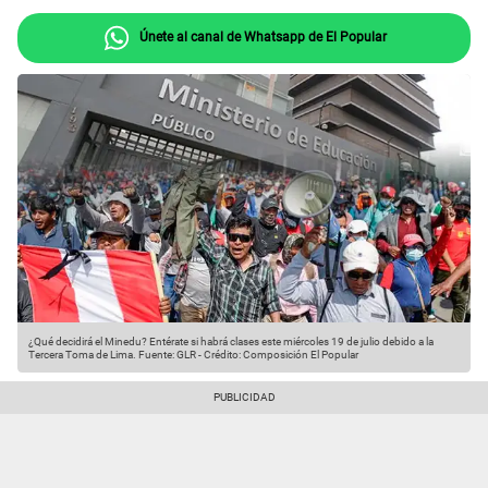
Únete al canal de Whatsapp de El Popular
¿Qué decidirá el Minedu? Entérate si habrá clases este miércoles 19 de julio debido a la
Tercera Toma de Lima.
Fuente: GLR
-
Crédito: Composición El Popular