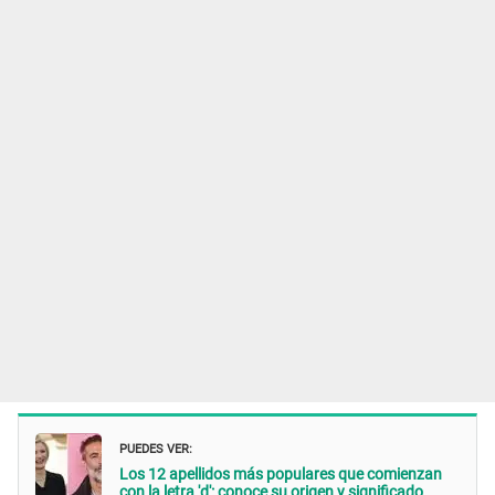
PUEDES VER:
Los 12 apellidos más populares que comienzan
con la letra 'd': conoce su origen y significado