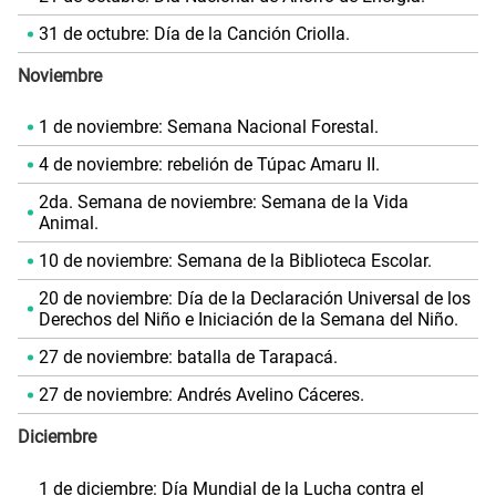
31 de octubre: Día de la Canción Criolla.
Noviembre
1 de noviembre: Semana Nacional Forestal.
4 de noviembre: rebelión de Túpac Amaru II.
2da. Semana de noviembre: Semana de la Vida
Animal.
10 de noviembre: Semana de la Biblioteca Escolar.
20 de noviembre: Día de la Declaración Universal de los
Derechos del Niño e Iniciación de la Semana del Niño.
27 de noviembre: batalla de Tarapacá.
27 de noviembre: Andrés Avelino Cáceres.
Diciembre
1 de diciembre: Día Mundial de la Lucha contra el