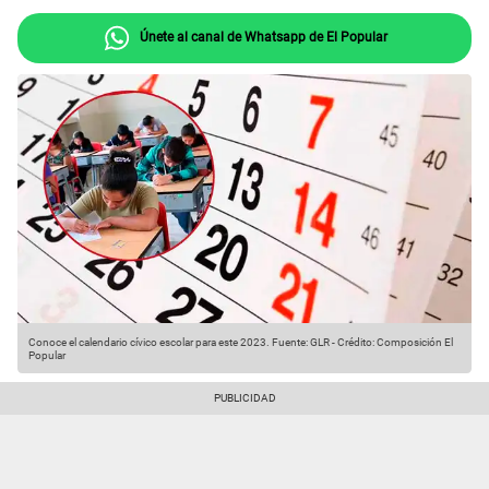
Únete al canal de Whatsapp de El Popular
Conoce el calendario cívico escolar para este 2023.
Fuente: GLR
-
Crédito: Composición El
Popular