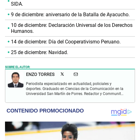
SIDA.
9 de diciembre: aniversario de la Batalla de Ayacucho.
10 de diciembre: Declaración Universal de los Derechos
Humanos.
14 de diciembre: Día del Cooperativismo Peruano.
25 de diciembre: Navidad.
SOBRE EL AUTOR:
ENZO TORRES
Periodista especializado en actualidad, policiales y
deportes. Graduado en Ciencias de la Comunicación en la
Universidad San Martín de Porres. Redactor y Communit
Manager en El Popular. Interesado en temas relacionados
con política, fútbol peruano e internacional, economía,
coyuntura nacional y mundial.