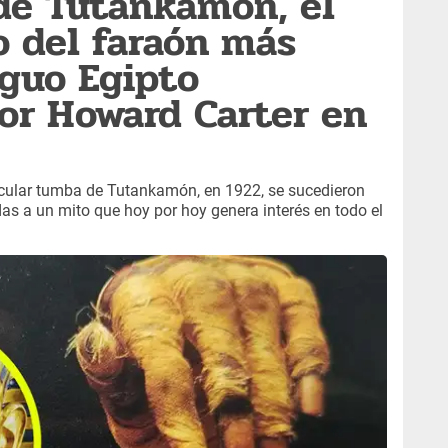
de Tutankamón, el
o del faraón más
iguo Egipto
or Howard Carter en
acular tumba de Tutankamón, en 1922, se sucedieron
as a un mito que hoy por hoy genera interés en todo el