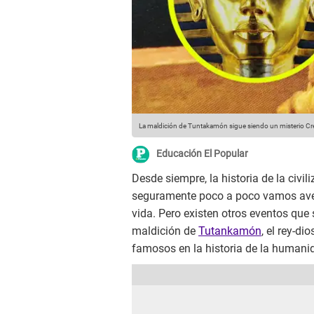
La maldición de Tuntakamón sigue siendo un misterio
Cré
Educación El Popular
Desde siempre, la historia de la civi
seguramente poco a poco vamos aver
vida. Pero existen otros eventos que
maldición de
Tutankamón
, el rey-di
famosos en la historia de la humani