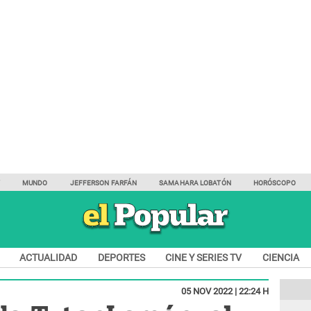
Y
MUNDO
JEFFERSON FARFÁN
SAMAHARA LOBATÓN
HORÓSCOPO
ACTUALIDAD
DEPORTES
CINE Y SERIES TV
CIENCIA
05 NOV 2022 | 22:24 H