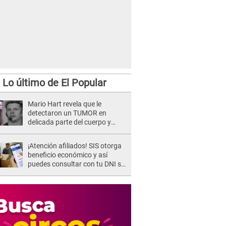
Lo último de El Popular
Mario Hart revela que le
detectaron un TUMOR en
delicada parte del cuerpo y
expone diagnóstico: "Dolores
muy fuertes..."
¡Atención afiliados! SIS otorga
beneficio económico y así
puedes consultar con tu DNI si
te corresponde