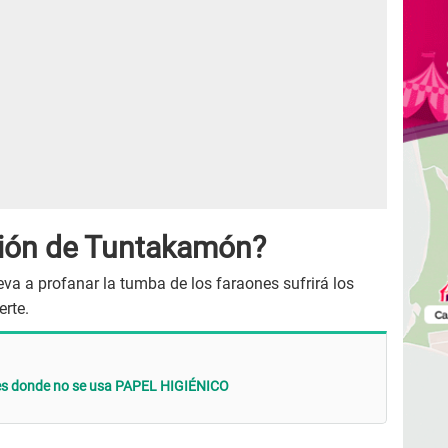
ción de Tuntakamón?
eva a profanar la tumba de los faraones sufrirá los
erte.
ses donde no se usa PAPEL HIGIÉNICO