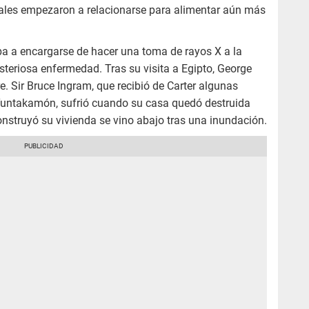
cuales empezaron a relacionarse para alimentar aún más
iba a encargarse de hacer una toma de rayos X a la
steriosa enfermedad. Tras su visita a Egipto, George
e. Sir Bruce Ingram, que recibió de Carter algunas
 Tuntakamón, sufrió cuando su casa quedó destruida
onstruyó su vivienda se vino abajo tras una inundación.