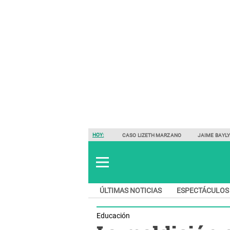
HOY:
CASO LIZETH MARZANO
JAIME BAYL
ÚLTIMAS NOTICIAS
ESPECTÁCULOS
Educación