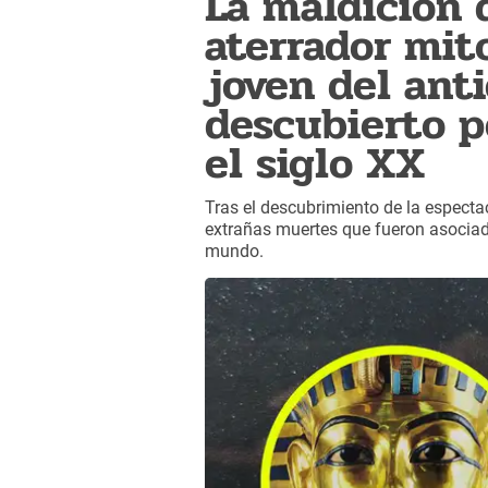
La maldición 
aterrador mit
joven del ant
descubierto p
el siglo XX
Tras el descubrimiento de la espect
extrañas muertes que fueron asociad
mundo.