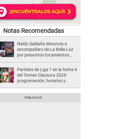
Notas Recomendadas
Naldy Saldaña denuncia a
excompañero de La Bella Luz
por presuntos tocamientos
indebidos e intento de besarla
Partidos de Liga 1 en la fecha 4
del Torneo Clausura 2026:
programación, horarios y
dónde ver