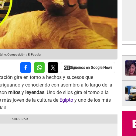
dito: Composición / El Popular
lización gira en torno a hechos y sucesos que
iguando y conociendo con asombro a lo largo de la
 son
mitos
y
leyendas
. Uno de ellos gira el torno a la
os más joven de la cultura de
Egipto
y uno de los más
dad.