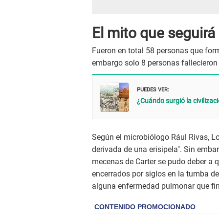
El mito que seguirá
Fueron en total 58 personas que form
embargo solo 8 personas fallecieron
PUEDES VER:
¿Cuándo surgió la civilizac
Según el microbiólogo Rául Rivas, L
derivada de una erisipela". Sin emba
mecenas de Carter se pudo deber a q
encerrados por siglos en la tumba 
alguna enfermedad pulmonar que fina