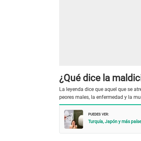
¿Qué dice la maldi
La leyenda dice que aquel que se atr
peores males, la enfermedad y la mu
PUEDES VER:
Turquía, Japón y más paí