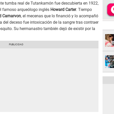
e tumba real de Tutankamón fue descubierta en 1922,
 el famoso arqueólogo inglés
Howard Carter
. Tiempo
d Carnarvon
, el mecenas que lo financió y lo acompañó
a del deceso fue intoxicación de la sangre tras contraer
osquito. Su hermanastro también dejó de existir por la