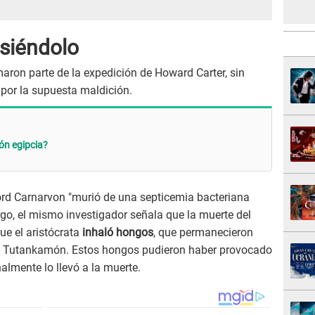
 siéndolo
aron parte de la expedición de Howard Carter, sin
 por la supuesta maldición.
ión egipcia?
ord Carnarvon "murió de una septicemia bacteriana
rgo, el mismo investigador señala que la muerte del
ue el aristócrata
inhaló hongos
, que permanecieron
de Tutankamón. Estos hongos pudieron haber provocado
lmente lo llevó a la muerte.