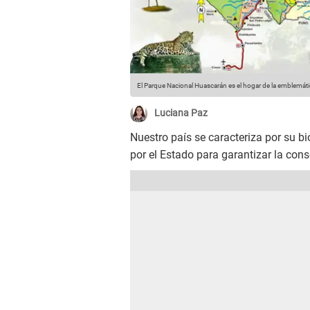
El Parque Nacional Huascarán es el hogar de la emblemáti
Luciana Paz
Nuestro país se caracteriza por su b
por el Estado para garantizar la con