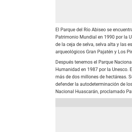
El Parque del Río Abiseo se encuent
Patrimonio Mundial en 1990 por la U
de la ceja de selva, selva alta y las
arqueológicos Gran Pajatén y Los P
Después tenemos el Parque Nacional
Humanidad en 1987 por la Unesco. E
más de dos millones de hectáreas. Su
defender la autodeterminación de lo
Nacional Huascarán, proclamado Pat