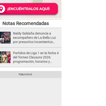
Notas Recomendadas
Naldy Saldaña denuncia a
excompañero de La Bella Luz
por presuntos tocamientos
indebidos e intento de besarla
Partidos de Liga 1 en la fecha 4
del Torneo Clausura 2026:
programación, horarios y
dónde ver