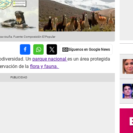
ca vicuña.
Fuente: Composición El Popular
iodiversidad. Un
parque nacional
es un área protegida
servación de la
flora y fauna.