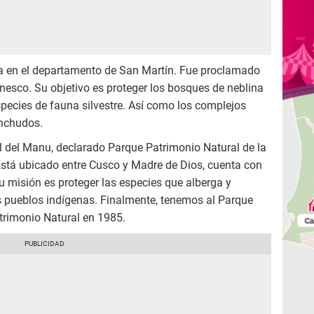
ra en el departamento de San Martín. Fue proclamado
nesco. Su objetivo es proteger los bosques de neblina
 especies de fauna silvestre. Así como los complejos
inchudos.
 del Manu, declarado Parque Patrimonio Natural de la
stá ubicado entre Cusco y Madre de Dios, cuenta con
 misión es proteger las especies que alberga y
s pueblos indígenas. Finalmente, tenemos al Parque
rimonio Natural en 1985.