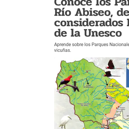
Conoce los Pa
Río Abiseo, d
considerados 
de la Unesco
Aprende sobre los Parques Nacional
vicuñas.