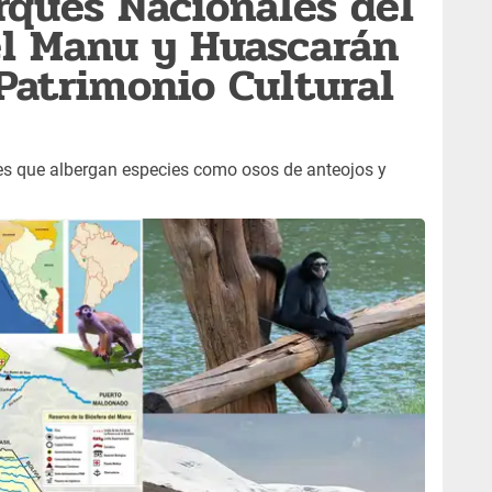
rques Nacionales del
el Manu y Huascarán
Patrimonio Cultural
es que albergan especies como osos de anteojos y