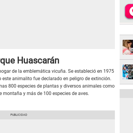
rque Huascarán
hogar de la emblemática vicuña. Se estableció en 1975
o este animalito fue declarado en peligro de extinción.
as 800 especies de plantas y diversos animales como
 de montaña y más de 100 especies de aves.