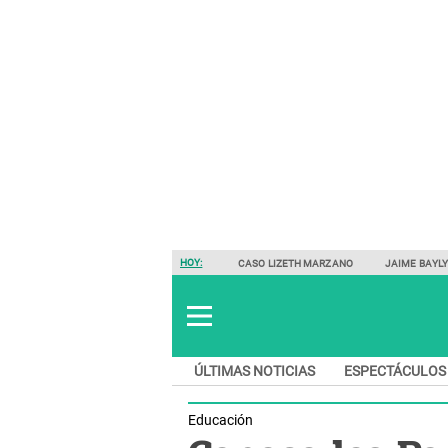
HOY:
CASO LIZETH MARZANO
JAIME BAYL
ÚLTIMAS NOTICIAS
ESPECTÁCULOS
Educación