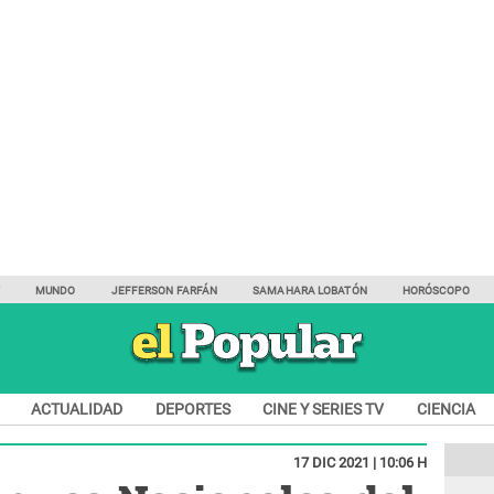
Y
MUNDO
JEFFERSON FARFÁN
SAMAHARA LOBATÓN
HORÓSCOPO
ACTUALIDAD
DEPORTES
CINE Y SERIES TV
CIENCIA
17 DIC 2021 | 10:06 H