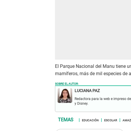
El Parque Nacional del Manu tiene un
mamíferos, más de mil especies de a
SOBRE EL AUTOR:
LUCIANA PAZ
Redactora para la web e impreso de “
y Disney.
EDUCACIÓN
ESCOLAR
AMAZ