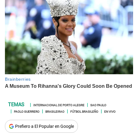
INTERNACIONAL DE PORTO ALEGRE
SAO PAULO
PAOLO GUERRERO
BRASILEIRAO
FÚTBOL BRASILEÑO
EN VIVO
Prefiero a El Popular en Google