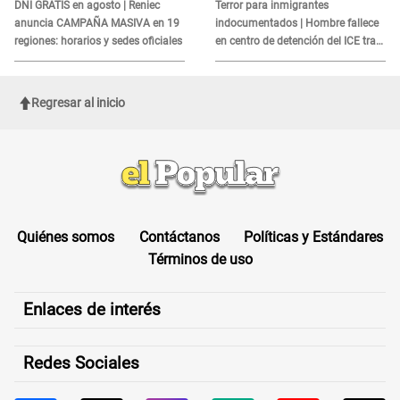
es?
DNI GRATIS en agosto | Reniec
Terror para inmigrantes
anuncia CAMPAÑA MASIVA en 19
indocumentados | Hombre fallece
regiones: horarios y sedes oficiales
en centro de detención del ICE tras
sufrir una "emergencia médica"
Regresar al inicio
Quiénes somos
Contáctanos
Políticas y Estándares
Términos de uso
Enlaces de interés
Redes Sociales