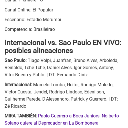
Canal Online: El Popular
Escenario: Estadio Morumbí
Competencia: Brasileirao
Internacional vs. Sao Paulo EN VIVO:
posibles alineaciones
Sao Paulo:
Tiago Volpi, Juanfran, Bruno Alves, Arboleda,
Reinaldo, Tchê Tchê, Daniel Alves, Igor Gomes, Antony,
Vitor Bueno y Pablo. | DT: Fernando Diniz
Internacional:
Marcelo Lomba, Heitor, Rodrigo Moledo,
Víctor Cuesta, Uendel, Rodrigo Lindoso, Edenílson,
Guilherme Parede, D’Alessandro, Patrick y Guerrero. | DT:
Zé Ricardo
MIRA TAMBIÉN:
Paolo Guerrero a Boca Juniors: Nolberto
Solano quiere al Depredador en La Bombonera