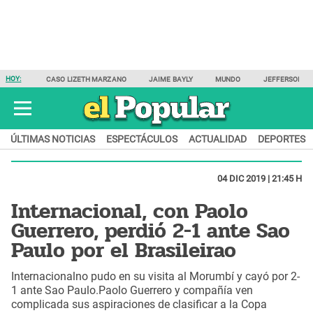
HOY:
CASO LIZETH MARZANO
JAIME BAYLY
MUNDO
JEFFERSON F
ÚLTIMAS NOTICIAS
ESPECTÁCULOS
ACTUALIDAD
DEPORTES
04 DIC 2019 | 21:45 H
Internacional, con Paolo
Guerrero, perdió 2-1 ante Sao
Paulo por el Brasileirao
Internacionalno pudo en su visita al Morumbí y cayó por 2-
1 ante Sao Paulo.Paolo Guerrero y compañía ven
complicada sus aspiraciones de clasificar a la Copa