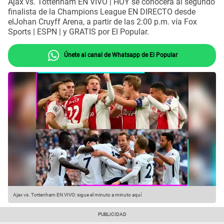
Ajax vs. Tottenham EN VIVO | HOY se conocerá al segundo
finalista de la Champions League EN DIRECTO desde
elJohan Cruyff Arena, a partir de las 2:00 p.m. vía Fox
Sports | ESPN | y GRATIS por El Popular.
Únete al canal de Whatsapp de El Popular
Ajax vs. Tottenham EN VIVO: sigue el minuto a minuto aquí