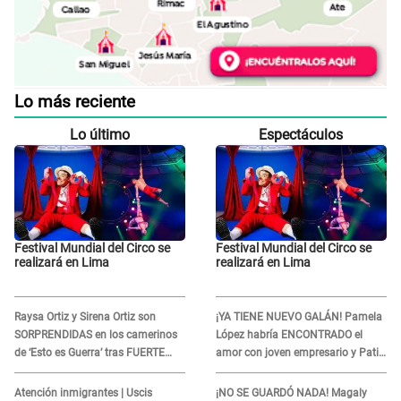
Lo más reciente
Lo último
Espectáculos
Festival Mundial del Circo se
Festival Mundial del Circo se
realizará en Lima
realizará en Lima
Raysa Ortiz y Sirena Ortiz son
¡YA TIENE NUEVO GALÁN! Pamela
SORPRENDIDAS en los camerinos
López habría ENCONTRADO el
de ‘Esto es Guerra’ tras FUERTE
amor con joven empresario y Pati
ENFRENTAMIENTO con Gabriel
Lorena la ECHA en VIVO
Moisés: “Gracias”
Atención inmigrantes | Uscis
¡NO SE GUARDÓ NADA! Magaly