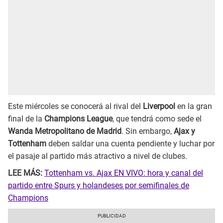
Este miércoles se conocerá al rival del
Liverpool
en la gran
final de la
Champions League
, que tendrá como sede el
Wanda Metropolitano
de Madrid
. Sin embargo,
Ajax y
Tottenham
deben saldar una cuenta pendiente y luchar por
el pasaje al partido más atractivo a nivel de clubes.
LEE MÁS:
Tottenham vs. Ajax EN VIVO: hora y canal del
partido entre Spurs y holandeses por semifinales de
Champions