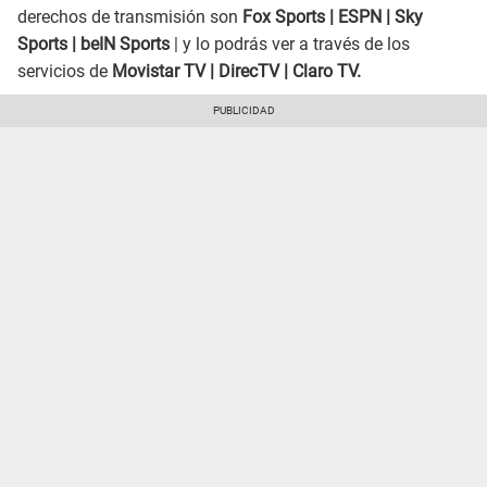
derechos de transmisión son
Fox Sports | ESPN | Sky
Sports | beIN Sports
| y lo podrás ver a través de los
servicios de
Movistar TV | DirecTV | Claro TV.