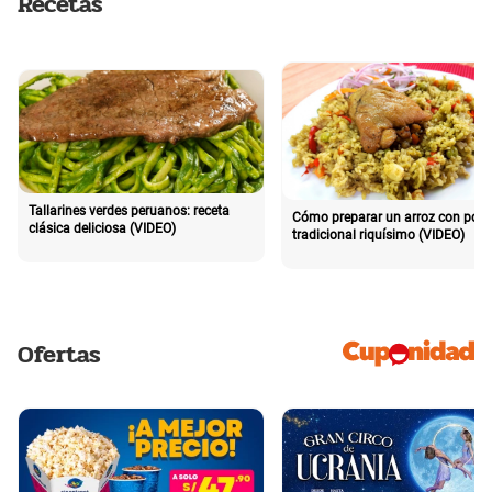
Recetas
Tallarines verdes peruanos: receta
Cómo preparar un arroz con poll
clásica deliciosa (VIDEO)
tradicional riquísimo (VIDEO)
Ofertas