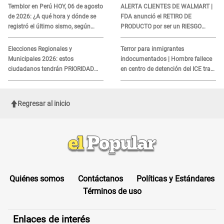
COBROS
Temblor en Perú HOY, 06 de agosto
ALERTA CLIENTES DE WALMART |
de 2026: ¿A qué hora y dónde se
FDA anunció el RETIRO DE
registró el último sismo, según
PRODUCTO por ser un RIESGO
IGP?
MORTAL para consumidores: ¿Cuál
es?
Elecciones Regionales y
Terror para inmigrantes
Municipales 2026: estos
indocumentados | Hombre fallece
ciudadanos tendrán PRIORIDAD
en centro de detención del ICE tras
para votar el 4 de octubre
sufrir una "emergencia médica"
Regresar al inicio
Quiénes somos
Contáctanos
Políticas y Estándares
Términos de uso
Enlaces de interés