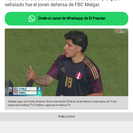
señalado fue el joven defensa de FBC Melgar.
Únete al canal de Whatsapp de El Popular
Matías Lazo convirtió el tanto de la victoria de Chile en el amistoso internacional. Foto:
captura/América TV
Crédito: captura/América TV