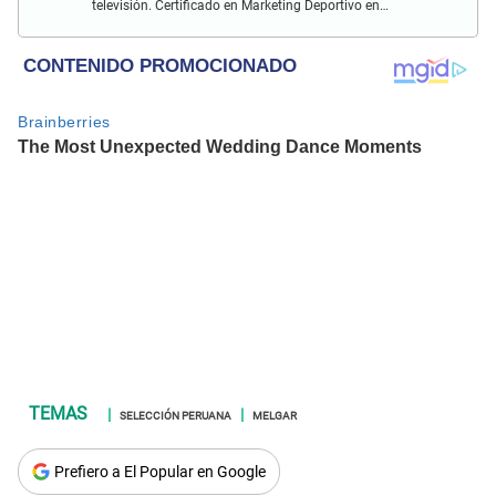
televisión. Certificado en Marketing Deportivo en
Universitas Barca Hub y con conocimiento de redacción
SEO durante más de 5 años.
SELECCIÓN PERUANA
MELGAR
Prefiero a El Popular en Google