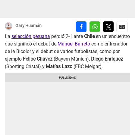
Gary Huamán
La
selección peruana
perdió 2-1 ante
Chile
en un encuentro
que significó el debut de
Manuel Barreto
como entrenador
de la Bicolor y el debut de varios futbolistas, como por
ejemplo
Felipe Chávez
(Bayern Múnich),
Diego Enríquez
(Sporting Cristal) y
Matías Lazo
(FBC Melgar).