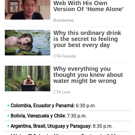
Colombia, Ecuador y Panamá:
6:30 p.m.
Bolivia, Venezuela y Chile:
7:30 p.m.
Argentina, Brasil, Uruguay y Paraguay:
8:30 p.m.