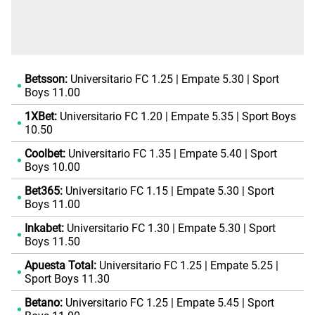
Betsson:
Universitario FC 1.25 | Empate 5.30 | Sport
Boys 11.00
1XBet:
Universitario FC 1.20 | Empate 5.35 | Sport Boys
10.50
Coolbet:
Universitario FC 1.35 | Empate 5.40 | Sport
Boys 10.00
Bet365:
Universitario FC 1.15 | Empate 5.30 | Sport
Boys 11.00
Inkabet:
Universitario FC 1.30 | Empate 5.30 | Sport
Boys 11.50
Apuesta Total:
Universitario FC 1.25 | Empate 5.25 |
Sport Boys 11.30
Betano:
Universitario FC 1.25 | Empate 5.45 | Sport