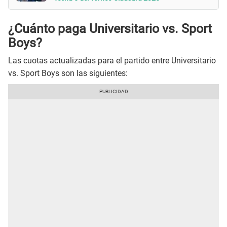
¿Cuánto paga
Universitario vs. Sport
Boys?
Las cuotas actualizadas para el partido entre Universitario
vs. Sport Boys son las siguientes: