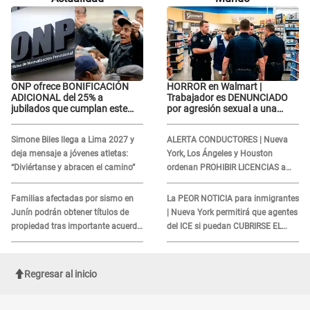
ONP ofrece BONIFICACIÓN
HORROR en Walmart |
ADICIONAL del 25% a
Trabajador es DENUNCIADO
jubilados que cumplan este
por agresión sexual a una
REQUISITO: revisa si accedes
cliente y su respuesta
aquí
INDIGNÓ A TODOS
Simone Biles llega a Lima 2027 y
ALERTA CONDUCTORES | Nueva
deja mensaje a jóvenes atletas:
York, Los Ángeles y Houston
“Diviértanse y abracen el camino”
ordenan PROHIBIR LICENCIAS a
quienes no presenten ESTE
DOCUMENTO
Familias afectadas por sismo en
La PEOR NOTICIA para inmigrantes
Junín podrán obtener títulos de
| Nueva York permitirá que agentes
propiedad tras importante acuerdo
del ICE si puedan CUBRIRSE EL
de Cofopri
ROSTRO
Regresar al inicio