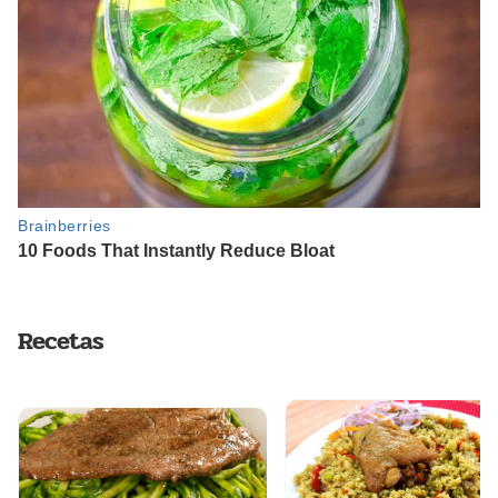
Recetas