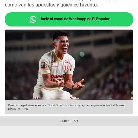
cómo van las apuestas y quién es favorito.
Únete al canal de Whatsapp de El Popular
Cuánto paga Universitario vs. Sport Boys: pronóstico y apuestas por la fecha 5 el Torneo
Clausura 2025