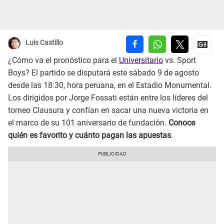
Luis Castillo
¿Cómo va el pronóstico para el
Universitario
vs. Sport
Boys? El partido se disputará este sábado 9 de agosto
desde las 18:30, hora peruana, en el Estadio Monumental.
Los dirigidos por Jorge Fossati están entre los líderes del
torneo Clausura y confían en sacar una nueva victoria en
el marco de su 101 aniversario de fundación.
Conoce
quién es favorito y cuánto pagan las apuestas
.