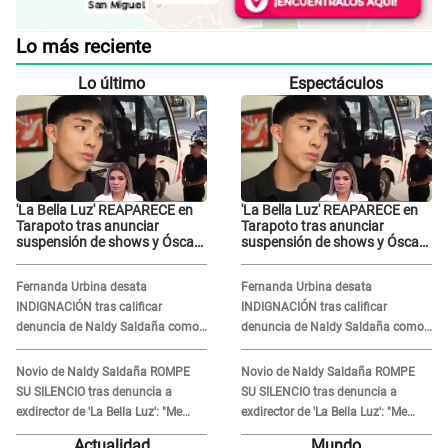
Lo más reciente
Lo último
Espectáculos
'La Bella Luz' REAPARECE en
'La Bella Luz' REAPARECE en
Tarapoto tras anunciar
Tarapoto tras anunciar
suspensión de shows y Óscar
suspensión de shows y Óscar
Junior se JUSTIFICA: "Por un
Junior se JUSTIFICA: "Por un
error no vamos a pagar todos"
error no vamos a pagar todos"
Fernanda Urbina desata
Fernanda Urbina desata
INDIGNACIÓN tras calificar
INDIGNACIÓN tras calificar
denuncia de Naldy Saldaña como
denuncia de Naldy Saldaña como
'acto bochornoso': "No es justo
'acto bochornoso': "No es justo
atacar a otra mujer"
atacar a otra mujer"
Novio de Naldy Saldaña ROMPE
Novio de Naldy Saldaña ROMPE
SU SILENCIO tras denuncia a
SU SILENCIO tras denuncia a
exdirector de 'La Bella Luz': "Me
exdirector de 'La Bella Luz': "Me
basta con que ella esté bien"
basta con que ella esté bien"
Actualidad
Mundo