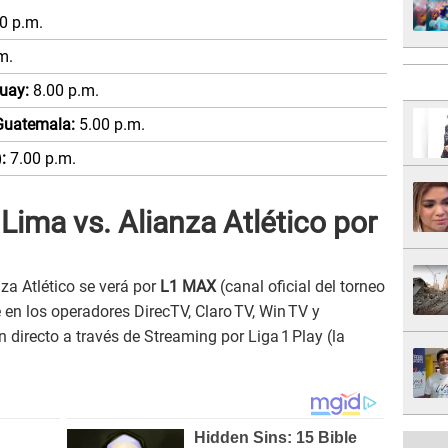
0 p.m.
m.
guay:
8.00 p.m.
 Guatemala:
5.00 p.m.
:
7.00 p.m.
Lima vs. Alianza Atlético por
za Atlético se verá por
L1 MAX
(canal oficial del torneo
en los operadores DirecTV, Claro TV, Win TV y
 directo a través de Streaming por Liga 1 Play (la