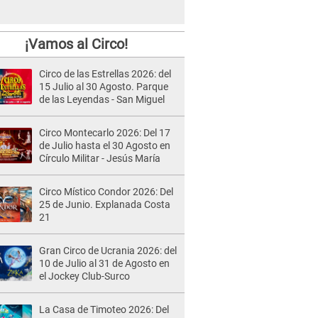
¡Vamos al Circo!
Circo de las Estrellas 2026: del
15 Julio al 30 Agosto. Parque
de las Leyendas - San Miguel
Circo Montecarlo 2026: Del 17
de Julio hasta el 30 Agosto en
Círculo Militar - Jesús María
Circo Místico Condor 2026: Del
25 de Junio. Explanada Costa
21
Gran Circo de Ucrania 2026: del
10 de Julio al 31 de Agosto en
el Jockey Club-Surco
La Casa de Timoteo 2026: Del