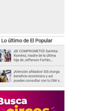
Lo último de El Popular
¡SE COMPROMETIÓ! Darinka
Ramírez, madre de la última
hija de Jefferson Farfán,
anuncia su compromiso: "Sí,
para siempre"
¡Atención afiliados! SIS otorga
beneficio económico y así
puedes consultar con tu DNI si
te corresponde