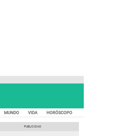
MUNDO
VIDA
HORÓSCOPO