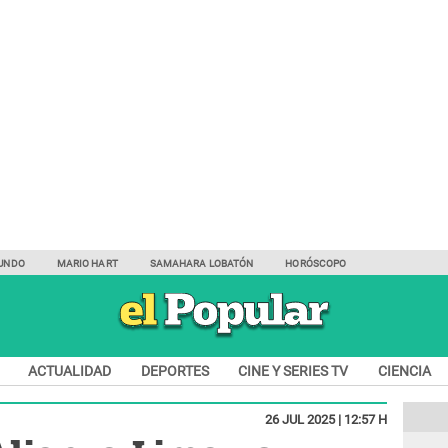
UNDO
MARIO HART
SAMAHARA LOBATÓN
HORÓSCOPO
ACTUALIDAD
DEPORTES
CINE Y SERIES TV
CIENCIA
26 JUL 2025 | 12:57 H