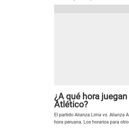
¿A qué hora juegan 
Atlético?
El partido Alianza Lima vs. Alianza 
hora peruana. Los horarios para otro