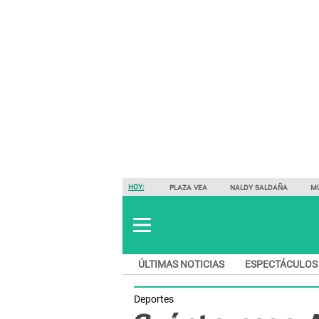
HOY:
PLAZA VEA
NALDY SALDAÑA
M
ÚLTIMAS NOTICIAS
ESPECTÁCULOS
Deportes