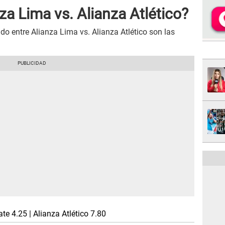
a Lima vs. Alianza Atlético?
do entre Alianza Lima vs. Alianza Atlético son las
e 4.25 | Alianza Atlético 7.80