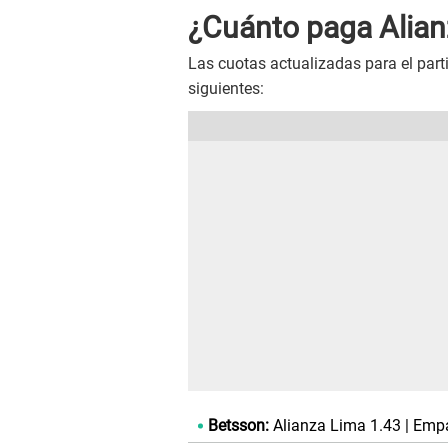
¿Cuánto paga Alianz
Las cuotas actualizadas para el parti
siguientes:
Betsson:
Alianza Lima 1.43 | Empat