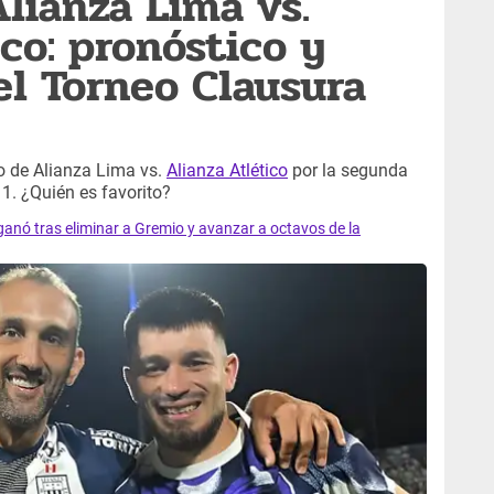
lianza Lima vs.
co: pronóstico y
el Torneo Clausura
do de Alianza Lima vs.
Alianza Atlético
por la segunda
 1. ¿Quién es favorito?
 ganó tras eliminar a Gremio y avanzar a octavos de la