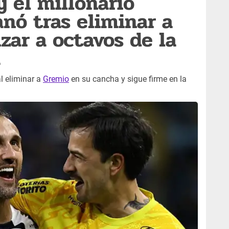
y el millonario
nó tras eliminar a
zar a octavos de la
a
al eliminar a
Gremio
en su cancha y sigue firme en la