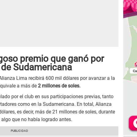
ugoso premio que ganó por
os de Sudamericana
 Alianza Lima recibirá 600 mil dólares por avanzar a la
 equivale a más de
2 millones de soles.
do por el club en sus participaciones previas, tanto
rtadores como en la Sudamericana. En total, Alianza
ólares, es decir, más de 21 millones de soles, durante
 algo que no había logrado antes.