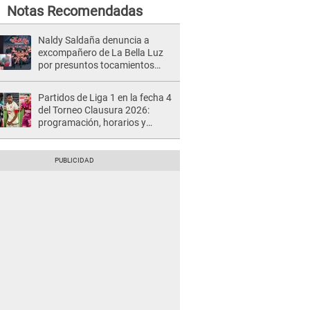
Notas Recomendadas
Naldy Saldaña denuncia a
excompañero de La Bella Luz
por presuntos tocamientos
indebidos e intento de besarla
Partidos de Liga 1 en la fecha 4
del Torneo Clausura 2026:
programación, horarios y
dónde ver