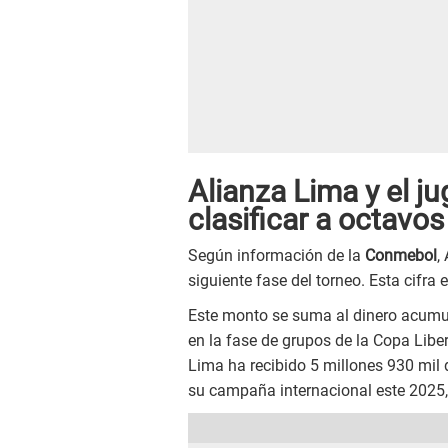
Alianza Lima y el j
clasificar a octav
Según información de la
Conmebol
,
siguiente fase del torneo. Esta cifra
Este monto se suma al dinero acumula
en la fase de grupos de la Copa Libe
Lima ha recibido 5 millones 930 mil d
su campaña internacional este 2025,