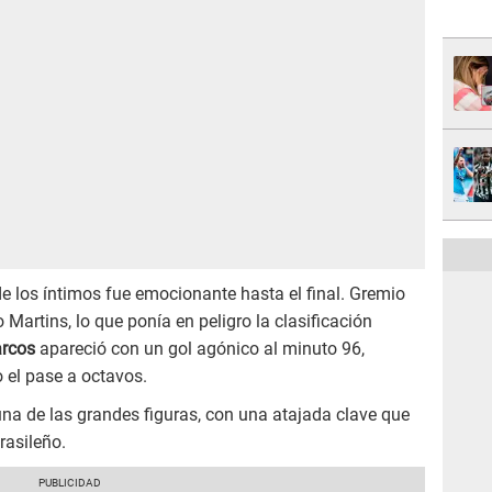
de los íntimos fue emocionante hasta el final. Gremio
Martins, lo que ponía en peligro la clasificación
rcos
apareció con un gol agónico al minuto 96,
 el pase a octavos.
 una de las grandes figuras, con una atajada clave que
rasileño.