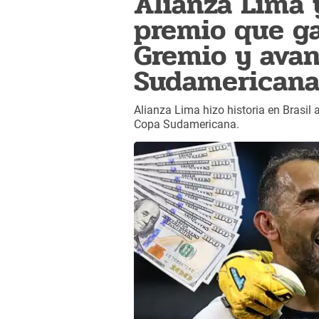
Alianza Lima 
premio que ga
Gremio y avan
Sudamerican
Alianza Lima hizo historia en Brasil 
Copa Sudamericana.