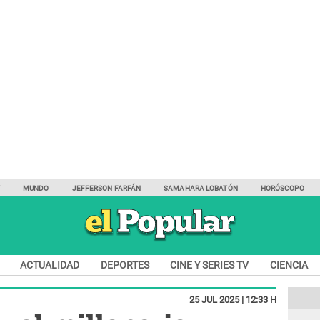
Y
MUNDO
JEFFERSON FARFÁN
SAMAHARA LOBATÓN
HORÓSCOPO
ACTUALIDAD
DEPORTES
CINE Y SERIES TV
CIENCIA
25 JUL 2025 | 12:33 H