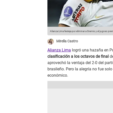
Alianza Lima festeja por eliminar a Gremio y el jugoso pre
Mirella Castro
Alianza Lima
logró una hazaña en Po
clasificación a los octavos de final
de
aprovechó la ventaja del 2-0 del parti
brasileño. Pero la alegría no fue sol
económico.