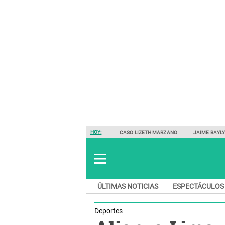
HOY:
CASO LIZETH MARZANO
JAIME BAYL
ÚLTIMAS NOTICIAS
ESPECTÁCULOS
Deportes