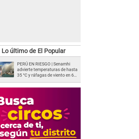
Lo último de El Popular
PERÚ EN RIESGO | Senamhi
advierte temperaturas de hasta
35 °C y ráfagas de viento en 6
regiones del país