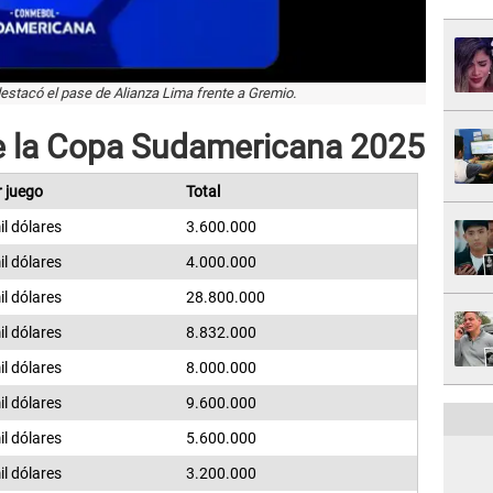
stacó el pase de Alianza Lima frente a Gremio.
e la Copa Sudamericana 2025
 juego
Total
l dólares
3.600.000
l dólares
4.000.000
l dólares
28.800.000
l dólares
8.832.000
l dólares
8.000.000
l dólares
9.600.000
l dólares
5.600.000
l dólares
3.200.000