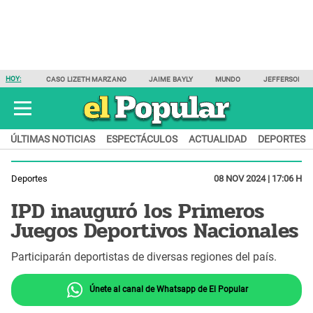
HOY:
CASO LIZETH MARZANO
JAIME BAYLY
MUNDO
JEFFERSON F
ÚLTIMAS NOTICIAS
ESPECTÁCULOS
ACTUALIDAD
DEPORTES
Deportes
08 NOV 2024 | 17:06 H
IPD inauguró los Primeros
Juegos Deportivos Nacionales
Participarán deportistas de diversas regiones del país.
Únete al canal de Whatsapp de El Popular