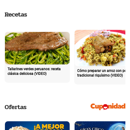
Recetas
Tallarines verdes peruanos: receta
Cómo preparar un arroz con poll
clásica deliciosa (VIDEO)
tradicional riquísimo (VIDEO)
Ofertas