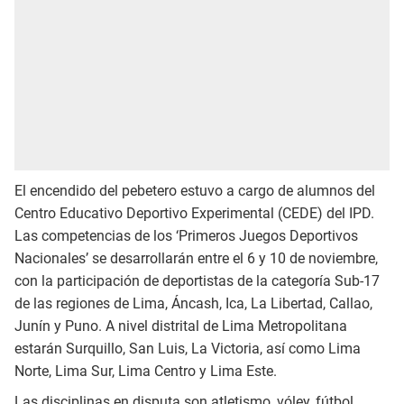
El encendido del pebetero estuvo a cargo de alumnos del
Centro Educativo Deportivo Experimental (CEDE) del IPD.
Las competencias de los ‘Primeros Juegos Deportivos
Nacionales’ se desarrollarán entre el 6 y 10 de noviembre,
con la participación de deportistas de la categoría Sub-17
de las regiones de Lima, Áncash, Ica, La Libertad, Callao,
Junín y Puno. A nivel distrital de Lima Metropolitana
estarán Surquillo, San Luis, La Victoria, así como Lima
Norte, Lima Sur, Lima Centro y Lima Este.
Las disciplinas en disputa son atletismo, vóley, fútbol,