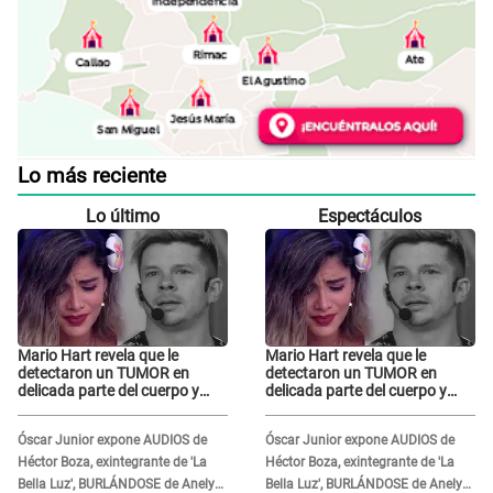
Lo más reciente
Lo último
Espectáculos
Mario Hart revela que le
Mario Hart revela que le
detectaron un TUMOR en
detectaron un TUMOR en
delicada parte del cuerpo y
delicada parte del cuerpo y
expone diagnóstico: "Dolores
expone diagnóstico: "Dolores
muy fuertes..."
muy fuertes..."
Óscar Junior expone AUDIOS de
Óscar Junior expone AUDIOS de
Héctor Boza, exintegrante de 'La
Héctor Boza, exintegrante de 'La
Bella Luz', BURLÁNDOSE de Anely
Bella Luz', BURLÁNDOSE de Anely