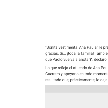
"Bonita vestimenta, Ana Paula", le p
gracias. Sí... ¡toda la familia! Tam
que Paolo vuelva a anotar)", declaró.
Lo que refleja el atuendo de Ana Pa
Guerrero y apoyarlo en todo momento
resultado que, prácticamente, lo deja 