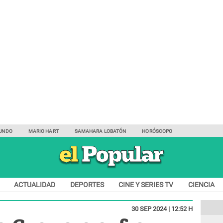
UNDO
MARIO HART
SAMAHARA LOBATÓN
HORÓSCOPO
ACTUALIDAD
DEPORTES
CINE Y SERIES TV
CIENCIA
30 SEP 2024 | 12:52 H