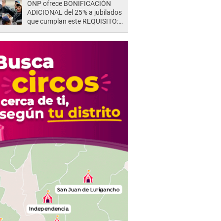
ONP ofrece BONIFICACIÓN
ADICIONAL del 25% a jubilados
que cumplan este REQUISITO:
revisa si accedes aquí