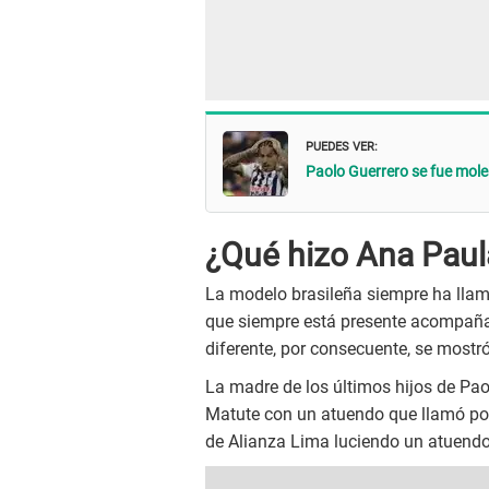
PUEDES VER:
Paolo Guerrero se fue mole
¿Qué hizo Ana Paul
La modelo brasileña siempre ha llama
que siempre está presente acompañan
diferente, por consecuente, se mostr
La madre de los últimos hijos de Pao
Matute con un atuendo que llamó po
de Alianza Lima luciendo un atuendo