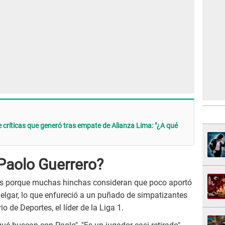
de críticas que generó tras empate de Alianza Lima: "¿A qué
 Paolo Guerrero?
cas porque muchas hinchas consideran que poco aportó
elgar, lo que enfureció a un puñado de simpatizantes
o de Deportes, el líder de la Liga 1.