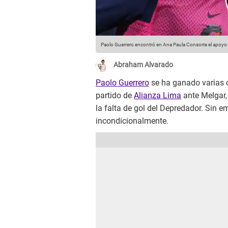
Paolo Guerrero encontró en Ana Paula Consorte el apoyo 
Abraham Alvarado
Paolo Guerrero
se ha ganado varias c
partido de
Alianza Lima
ante Melgar,
la falta de gol del Depredador. Sin 
incondicionalmente.