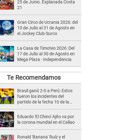
25 de Junio. Explanada Costa
21
Gran Circo de Ucrania 2026: del
10 de Julio al 31 de Agosto en
el Jockey Club-Surco
La Casa de Timoteo 2026: Del
17 de Julio al 30 de Agosto en
Mega Plaza - Independencia
Te Recomendamos
Brasil ganó 2-0 a Perú: Estos
fueron los incidentes del
partido de la fecha 10 de la
Eliminatoria Qatar 2022
Eduardo 'El Chino' Ajito va por
la corona mundial en el Callao
Ronald 'Banana' Ruíz y el