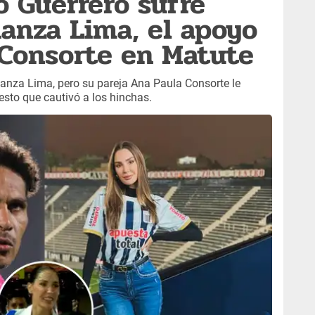
o Guerrero sufre
ianza Lima, el apoyo
 Consorte en Matute
ianza Lima, pero su pareja Ana Paula Consorte le
sto que cautivó a los hinchas.