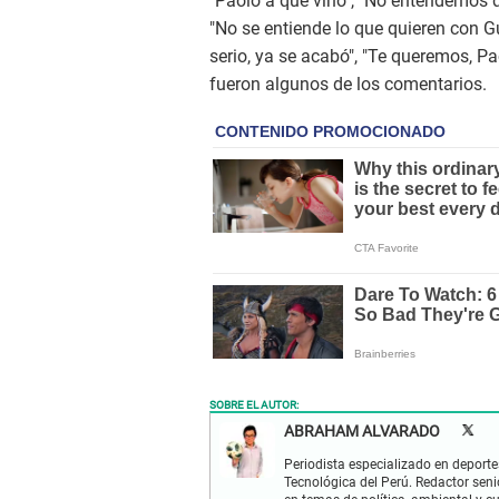
"Paolo a qué vino", "No entendemos q
"No se entiende lo que quieren con Gu
serio, ya se acabó", "Te queremos, P
fueron algunos de los comentarios.
SOBRE EL AUTOR:
ABRAHAM ALVARADO
Periodista especializado en deportes
Tecnológica del Perú. Redactor seni