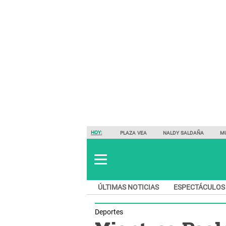
HOY:
PLAZA VEA
NALDY SALDAÑA
M
ÚLTIMAS NOTICIAS
ESPECTÁCULOS
Deportes