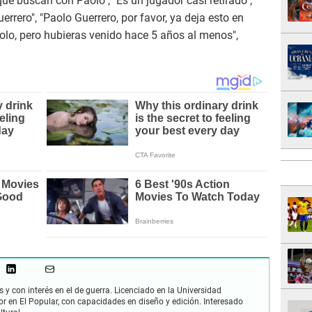
ué buscan con Paolo", "Es un jugador casi retirado",
errero", "Paolo Guerrero, por favor, ya deja esto en
aolo, pero hubieras venido hace 5 años al menos",
 y con interés en el de guerra. Licenciado en la Universidad
or en El Popular, con capacidades en diseño y edición. Interesado