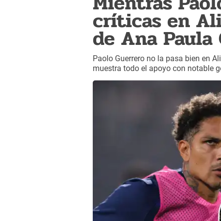
Mientras Paol
críticas en Al
de Ana Paula
Paolo Guerrero no la pasa bien en Al
muestra todo el apoyo con notable ge