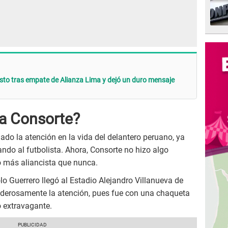
sto tras empate de Alianza Lima y dejó un duro mensaje
a Consorte?
do la atención en la vida del delantero peruano, ya
do al futbolista. Ahora, Consorte no hizo algo
ó más aliancista que nunca.
lo Guerrero llegó al Estadio Alejandro Villanueva de
derosamente la atención, pues fue con una chaqueta
 extravagante.