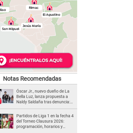
Notas Recomendadas
Óscar Jr., nuevo dueño de La
Bella Luz, lanza propuesta a
Naldy Saldaña tras denuncia:
“Va a haber otro tipo de ley”
Partidos de Liga 1 en la fecha 4
del Torneo Clausura 2026:
programación, horarios y
dónde ver