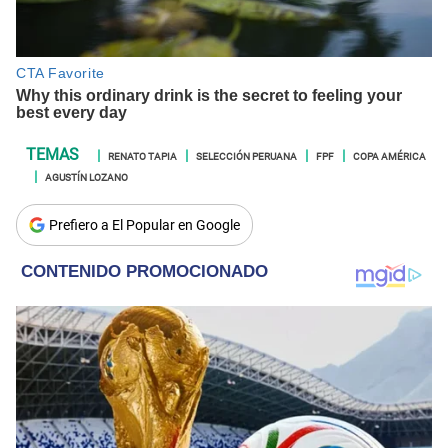
RENATO TAPIA
SELECCIÓN PERUANA
FPF
COPA AMÉRICA
AGUSTÍN LOZANO
Prefiero a El Popular en Google