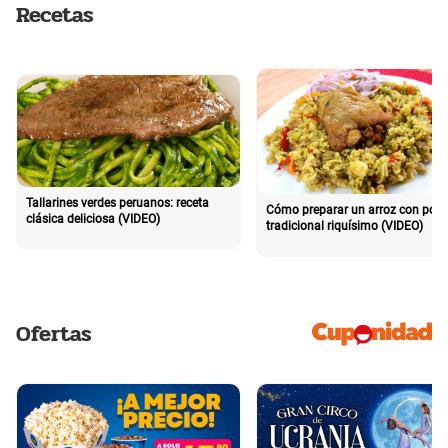
Recetas
Tallarines verdes peruanos: receta
Cómo preparar un arroz con poll
clásica deliciosa (VIDEO)
tradicional riquísimo (VIDEO)
Ofertas