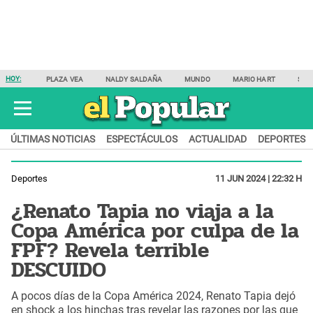
HOY:
PLAZA VEA
NALDY SALDAÑA
MUNDO
MARIO HART
SAM
ÚLTIMAS NOTICIAS
ESPECTÁCULOS
ACTUALIDAD
DEPORTES
Deportes
11 JUN 2024 | 22:32 H
¿Renato Tapia no viaja a la
Copa América por culpa de la
FPF? Revela terrible
DESCUIDO
A pocos días de la Copa América 2024, Renato Tapia dejó
en shock a los hinchas tras revelar las razones por las que