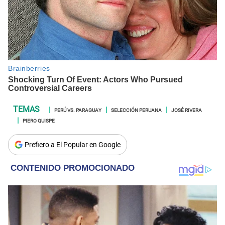
PERÚ VS. PARAGUAY
SELECCIÓN PERUANA
JOSÉ RIVERA
PIERO QUISPE
Prefiero a El Popular en Google