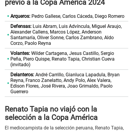
previo a la Copa América 2024
Arqueros:
Pedro Gallese, Carlos Cáceda, Diego Romero
Defensas:
Luis Abram, Luis Advíncula, Miguel Araujo,
Alexander Callens, Marcos López, Anderson
Santamaría, Oliver Sonne, Carlos Zambrano, Aldo
Corzo, Paolo Reyna
Volantes:
Wilder Cartagena, Jesus Castillo, Sergio
Peña, Piero Quispe, Renato Tapia, Christian Cueva
(invitado)
Delanteros:
André Carrillo, Gianluca Lapadula, Bryan
Reyna, Franco Zanelatto, Andy Polo, Alex Valera,
Edison Flores, José Rivera, Joao Grimaldo, Paolo
Guerrero
Renato Tapia no viajó con la
selección a la Copa América
El mediocampista de la selección peruana, Renato Tapia,