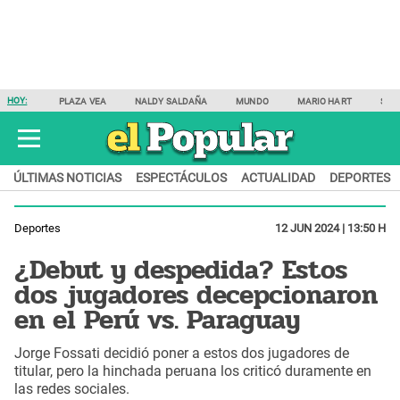
HOY:
PLAZA VEA
NALDY SALDAÑA
MUNDO
MARIO HART
SAM
ÚLTIMAS NOTICIAS
ESPECTÁCULOS
ACTUALIDAD
DEPORTES
Deportes
12 JUN 2024 | 13:50 H
¿Debut y despedida? Estos
dos jugadores decepcionaron
en el Perú vs. Paraguay
Jorge Fossati decidió poner a estos dos jugadores de
titular, pero la hinchada peruana los criticó duramente en
las redes sociales.