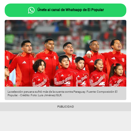
Únete al canal de Whatsapp de El Popular
La selección peruana sufrió más de la cuenta contra Paraguay.
Fuente: Composición El
Popular.
-
Crédito: Foto: Luis Jiménez/GLR.