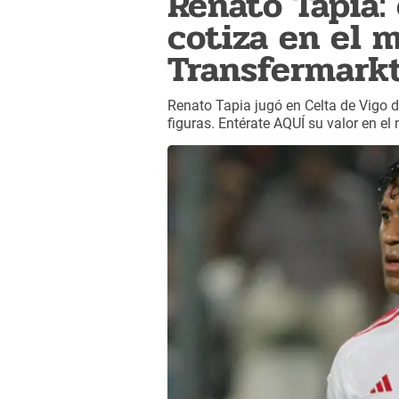
Renato Tapia:
cotiza en el 
Transfermark
Renato Tapia jugó en Celta de Vigo d
figuras. Entérate AQUÍ su valor en el