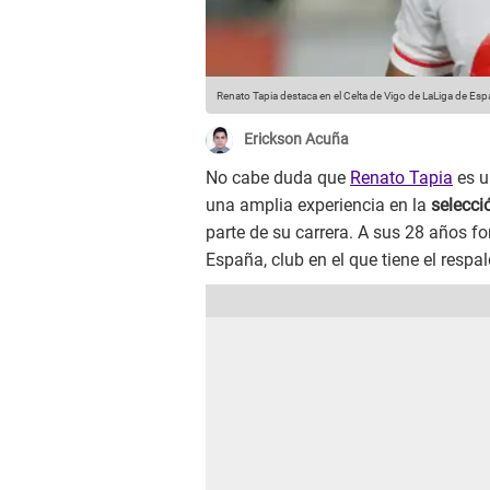
Renato Tapia destaca en el Celta de Vigo de LaLiga de Esp
Erickson Acuña
No cabe duda que
Renato Tapia
es u
una amplia experiencia en la
selecc
parte de su carrera. A sus 28 años f
España, club en el que tiene el respa