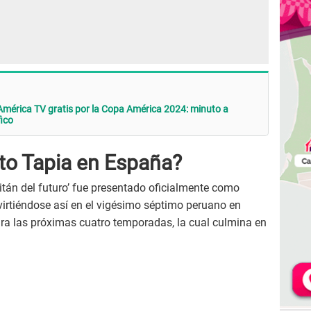
 América TV gratis por la Copa América 2024: minuto a
fico
to Tapia en España?
pitán del futuro’ fue presentado oficialmente como
virtiéndose así en el vigésimo séptimo peruano en
ara las próximas cuatro temporadas, la cual culmina en