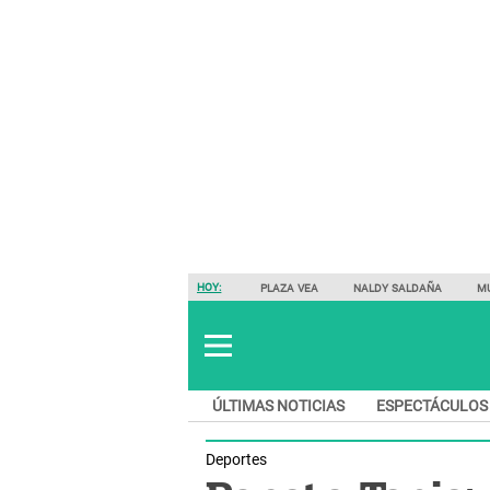
HOY:
PLAZA VEA
NALDY SALDAÑA
M
ÚLTIMAS NOTICIAS
ESPECTÁCULOS
Deportes