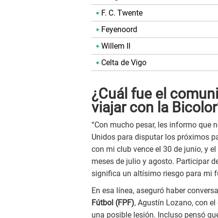
F. C. Twente
Feyenoord
Willem II
Celta de Vigo
¿Cuál fue el comun
viajar con la Bicolor
“Con mucho pesar, les informo que n
Unidos para disputar los próximos pa
con mi club vence el 30 de junio, y el
meses de julio y agosto. Participar d
significa un altísimo riesgo para mi f
En esa línea, aseguró haber conversa
Fútbol (FPF)
, Agustín Lozano, con el
una posible lesión. Incluso pensó qu