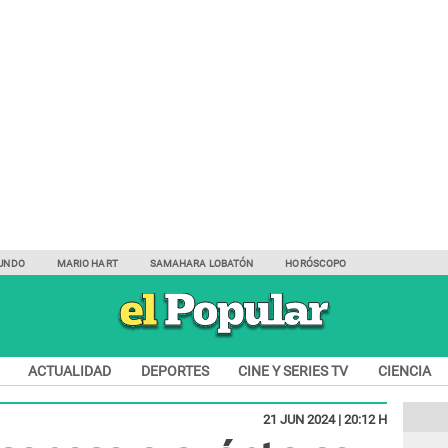
UNDO
MARIO HART
SAMAHARA LOBATÓN
HORÓSCOPO
ACTUALIDAD
DEPORTES
CINE Y SERIES TV
CIENCIA
21 JUN 2024 | 20:12 H