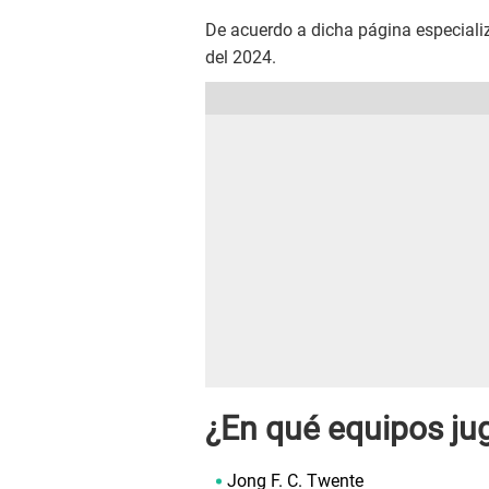
De acuerdo a dicha página especializa
del 2024.
¿En qué equipos ju
Jong F. C. Twente