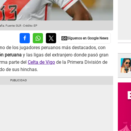
aña.
Fuente: GLR
-
Crédito: EP
no de los jugadores peruanos más destacados, con
ión peruana
y las ligas del extranjero donde pasó gran
orma parte del
Celta de Vigo
de la Primera División de
ldo de sus hinchas.