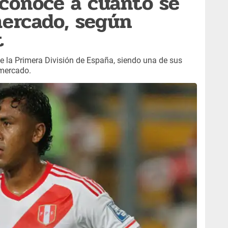
 conoce a cuánto se
mercado, según
t
e la Primera División de España, siendo una de sus
 mercado.