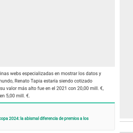
inas webs especializadas en mostrar los datos y
 mundo, Renato Tapia estaría siendo cotizado
u valor más alto fue en el 2021 con 20,00 mill. €,
n 5,00 mill. €.
pa 2024: la abismal diferencia de premios a los