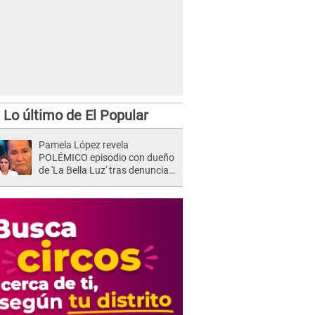
Lo último de El Popular
Pamela López revela
POLÉMICO episodio con dueño
de 'La Bella Luz' tras denuncia
de Naldy Saldaña: "Se acercó..."