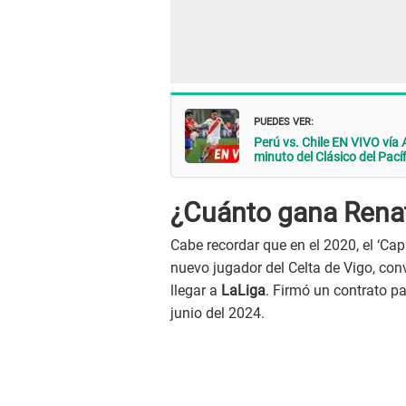
PUEDES VER:
Perú vs. Chile EN VIVO vía
minuto del Clásico del Pací
¿Cuánto gana Rena
Cabe recordar que en el 2020, el ‘Ca
nuevo jugador del Celta de Vigo, con
llegar a
LaLiga
. Firmó un contrato p
junio del 2024.