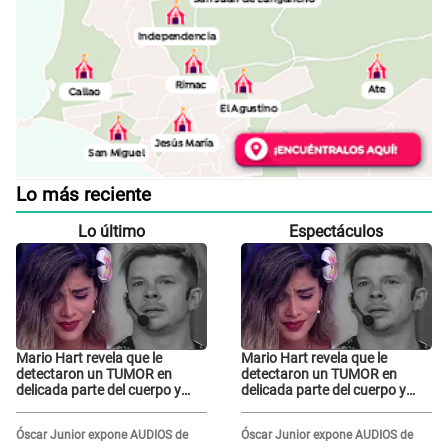
Lo más reciente
Lo último
Espectáculos
Mario Hart revela que le
Mario Hart revela que le
detectaron un TUMOR en
detectaron un TUMOR en
delicada parte del cuerpo y
delicada parte del cuerpo y
expone diagnóstico: "Dolores
expone diagnóstico: "Dolores
muy fuertes..."
muy fuertes..."
Óscar Junior expone AUDIOS de
Óscar Junior expone AUDIOS de