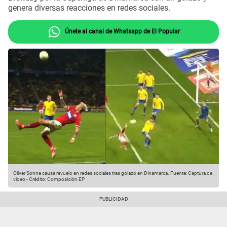
genera diversas reacciones en redes sociales.
Únete al canal de Whatsapp de El Popular
Oliver Sonne causa revuelo en redes sociales tras golazo en Dinamarca.
Fuente: Captura de
video
-
Crédito: Composición EP