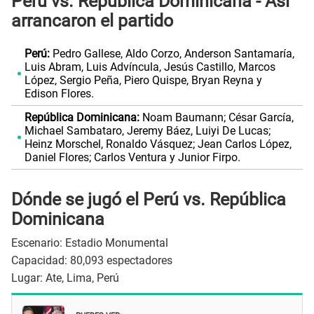
Perú vs. República Dominicana - Así
arrancaron el partido
Perú:
Pedro Gallese, Aldo Corzo, Anderson Santamaría,
Luis Abram, Luis Advíncula, Jesús Castillo, Marcos
López, Sergio Peña, Piero Quispe, Bryan Reyna y
Edison Flores.
República Dominicana:
Noam Baumann; César García,
Michael Sambataro, Jeremy Báez, Luiyi De Lucas;
Heinz Morschel, Ronaldo Vásquez; Jean Carlos López,
Daniel Flores; Carlos Ventura y Junior Firpo.
Dónde se jugó el Perú vs. República
Dominicana
Escenario: Estadio Monumental
Capacidad: 80,093 espectadores
Lugar: Ate, Lima, Perú