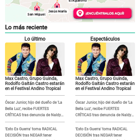
Lo más reciente
Lo último
Espectáculos
Max Castro, Grupo Guinda,
Max Castro, Grupo Guinda,
Rodolfo Gaitán Castro estarán
Rodolfo Gaitán Castro estarán
en el Festival Andino Tropical
en el Festival Andino Tropical
Óscar Junior, hijo del dueño de 'La
Óscar Junior, hijo del dueño de 'La
Bella Luz', recibe FUERTES
Bella Luz', recibe FUERTES
CRÍTICAS tras denuncia de Naldy
CRÍTICAS tras denuncia de Naldy
Saldaña contra su tío: "Cómplice"
Saldaña contra su tío: "Cómplice"
'Esto Es Guerra' toma RADICAL
'Esto Es Guerra' toma RADICAL
DECISIÓN tras NEGAR tener
DECISIÓN tras NEGAR tener