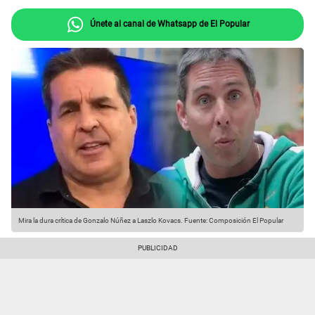
Únete al canal de Whatsapp de El Popular
Mira la dura crítica de Gonzalo Núñez a Laszlo Kovacs.
Fuente: Composición El Popular