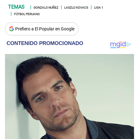
GONZALO NUÑEZ
LASZLO KOVACS
LIGA 1
FÚTBOL PERUANO
Prefiero a El Popular en Google