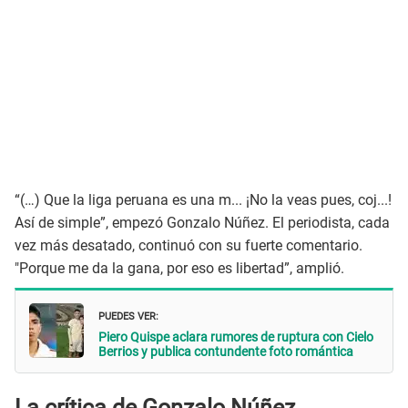
“(…) Que la liga peruana es una m... ¡No la veas pues, coj...!
Así de simple”, empezó Gonzalo Núñez. El periodista, cada
vez más desatado, continuó con su fuerte comentario.
"Porque me da la gana, por eso es libertad”, amplió.
PUEDES VER:
Piero Quispe aclara rumores de ruptura con Cielo
Berrios y publica contundente foto romántica
La crítica de Gonzalo Núñez