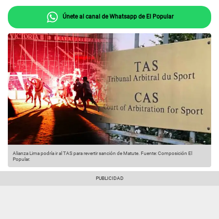
Únete al canal de Whatsapp de El Popular
Alianza Lima podría ir al TAS para revertir sanción de Matute.
Fuente: Composición El
Popular.