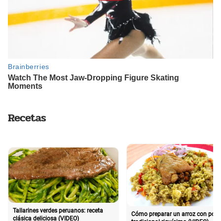
Recetas
Tallarines verdes peruanos: receta
Cómo preparar un arroz con poll
clásica deliciosa (VIDEO)