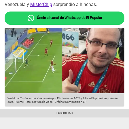
Venezuela y
MisterChip
sorprendió a hinchas.
Únete al canal de Whatsapp de El Popular
Yoshimar Yotún anotó a Venezuela por Eliminatorias 2026 y MisterChip dejó importante
dato.
Fuente: Foto: captura de video
-
Crédito: Composición EP