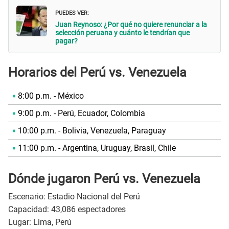
PUEDES VER:
Juan Reynoso: ¿Por qué no quiere renunciar a la
selección peruana y cuánto le tendrían que
pagar?
Horarios del Perú vs. Venezuela
8:00 p.m. - México
9:00 p.m. - Perú, Ecuador, Colombia
10:00 p.m. - Bolivia, Venezuela, Paraguay
11:00 p.m. - Argentina, Uruguay, Brasil, Chile
Dónde jugaron Perú vs. Venezuela
Escenario: Estadio Nacional del Perú
Capacidad: 43,086 espectadores
Lugar: Lima, Perú