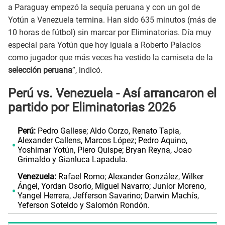
a Paraguay empezó la sequía peruana y con un gol de
Yotún a Venezuela termina. Han sido 635 minutos (más de
10 horas de fútbol) sin marcar por Eliminatorias. Día muy
especial para Yotún que hoy iguala a Roberto Palacios
como jugador que más veces ha vestido la camiseta de la
selección peruana
”, indicó.
Perú vs. Venezuela - Así arrancaron el
partido por Eliminatorias 2026
Perú:
Pedro Gallese; Aldo Corzo, Renato Tapia,
Alexander Callens, Marcos López; Pedro Aquino,
Yoshimar Yotún, Piero Quispe; Bryan Reyna, Joao
Grimaldo y Gianluca Lapadula.
Venezuela:
Rafael Romo; Alexander González, Wilker
Ángel, Yordan Osorio, Miguel Navarro; Junior Moreno,
Yangel Herrera, Jefferson Savarino; Darwin Machís,
Yeferson Soteldo y Salomón Rondón.