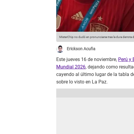
MisterChip no dudó en pronunciarse tras la dura derrota de
Erickson Acuña
Este jueves 16 de noviembre,
Perú y 
Mundial 2026
, dejando como resulta
cayendo al último lugar de la tabla 
sobre lo visto en La Paz.