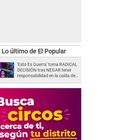
Lo último de El Popular
'Esto Es Guerra' toma RADICAL
DECISIÓN tras NEGAR tener
responsabilidad en la caída de
Kevin Díaz desde 8 metros de
altura