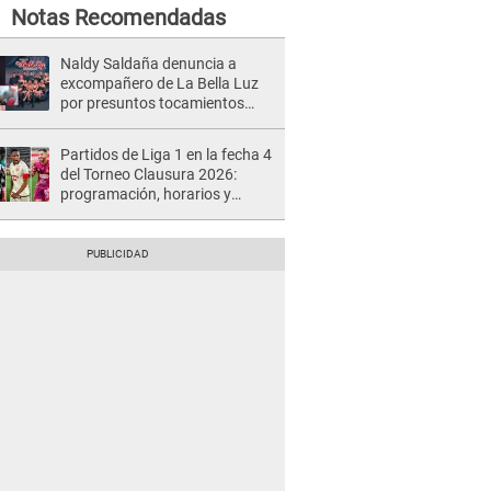
Notas Recomendadas
Naldy Saldaña denuncia a
excompañero de La Bella Luz
por presuntos tocamientos
indebidos e intento de besarla
Partidos de Liga 1 en la fecha 4
del Torneo Clausura 2026:
programación, horarios y
dónde ver