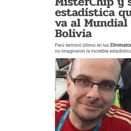
MisterChip y 
estadística q
va al Mundial 
Bolivia
Perú terminó último en las
Eliminato
no imaginaron la increíble estadísti