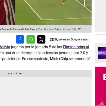
 Perú en La Paz ante Bolivia.
Fuente: Foto: Difusión
-
Crédito: Composición EP
Bolivia
jugaron por la jornada 5 de las
Eliminatorias al
do una dura derrota de la selección peruana por 2-0 y
de posiciones. En ese contexto,
MisterChip
se pronunció