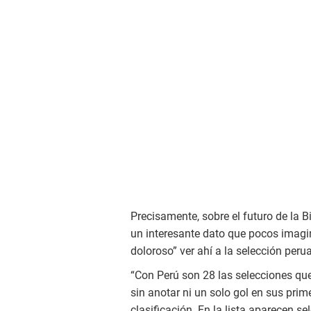
Precisamente, sobre el futuro de la B
un interesante dato que pocos imagin
doloroso” ver ahí a la selección peru
“Con Perú son 28 las selecciones q
sin anotar ni un solo gol en sus prim
clasificación. En la lista aparecen s