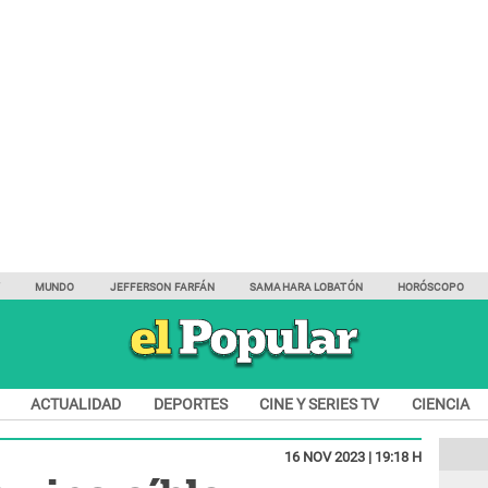
Y
MUNDO
JEFFERSON FARFÁN
SAMAHARA LOBATÓN
HORÓSCOPO
ACTUALIDAD
DEPORTES
CINE Y SERIES TV
CIENCIA
16 NOV 2023 | 19:18 H