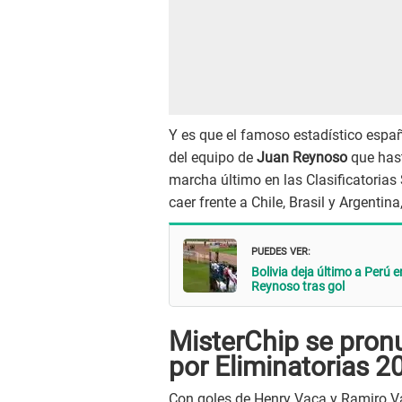
Y es que el famoso estadístico españo
del equipo de
Juan Reynoso
que hast
marcha último en las Clasificatoria
caer frente a Chile, Brasil y Argentina
PUEDES VER:
Bolivia deja último a Perú 
Reynoso tras gol
MisterChip se pronu
por Eliminatorias 2
Con goles de Henry Vaca y Ramiro V