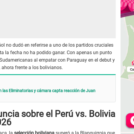
l no dudó en referirse a uno de los partidos cruciales
a la fecha no ha podido ganar. Con apenas un punto
s Sudamericanas al empatar con Paraguay en el debut y
, ahora frente a los bolivianos.
en las Eliminatorias y cámara capta reacción de Juan
ncia sobre el Perú vs. Bolivia
026
aca, la
selección boliviana
superó a la Blanquirroja que