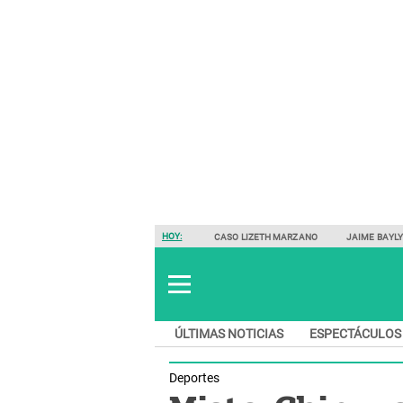
HOY:
CASO LIZETH MARZANO
JAIME BAYL
ÚLTIMAS NOTICIAS
ESPECTÁCULOS
Deportes