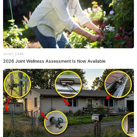
Viernes 17
15:00 horas
Deportivo Wanka vs Túpac Amaru