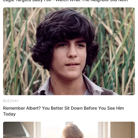
17:50 horas
Regatas Lima vs Universitario