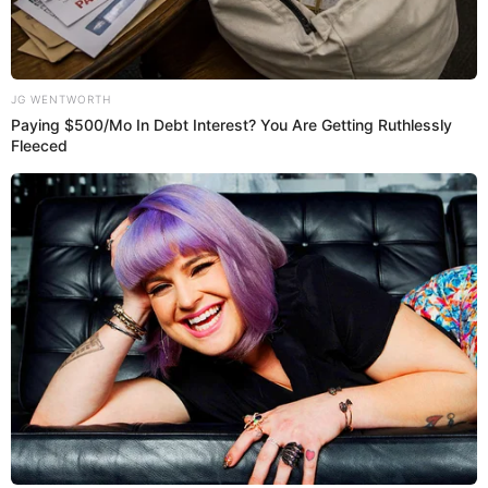
Regatas Lima se consagró tricampeón de la Liga Nacional
Superior de Voleibol
Horacio Bastit, técnico del Regatas Lima : "Teníamos ansiedad
que esto concluya"
Las capitanas de los doce equipos participantes en la LNSV
Fuente: Facebook
-
Crédito:
Federación Peruana de Voleibol