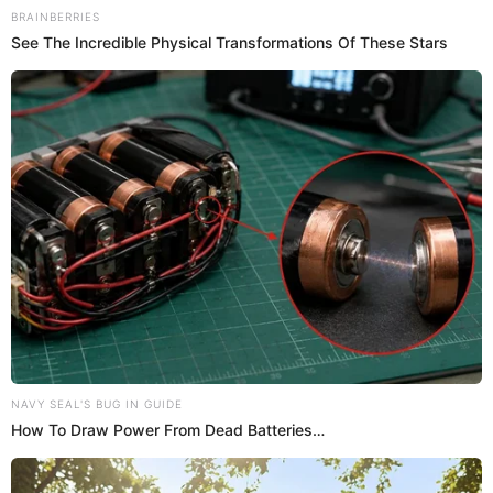
Victor Arrunategui
El 17 de noviembre es la fecha de inicio de
Liga Nacional
Superior de Voleibol (LNSV)
en el Polideportivo del Legado
en Villa El Salvador que tiene al
Regatas Lima
como el
campeón vigente y como nuevo inquilino a
Universitario de
Deportes
con lo cual se asegura un clásico co
n Alianza
Lima
para la sexta fecha.