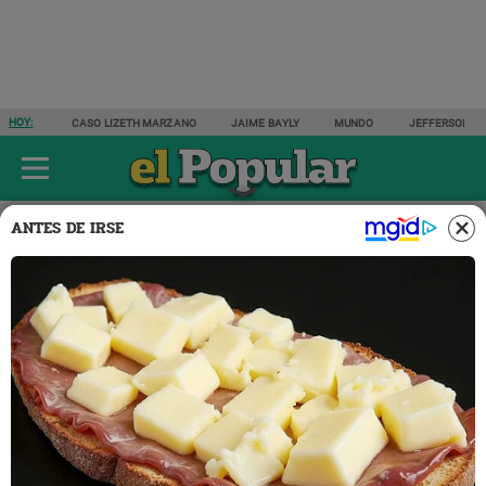
HOY:
CASO LIZETH MARZANO
JAIME BAYLY
MUNDO
JEFFERSON F
ÚLTIMAS NOTICIAS
ESPECTÁCULOS
ACTUALIDAD
DEPORTES
ANTES DE IRSE
Deportes
28 ABR 2023 | 4:30 H
Regatas Lima se llevó el
título y premios individuales
en la LNSV
El equipo chorrillano se llevó el premio de mejor receptora,
líbero, armadora, atacante, MVP y bloqueadora. El
argentino Horacio Bastit fue considerado el mejor