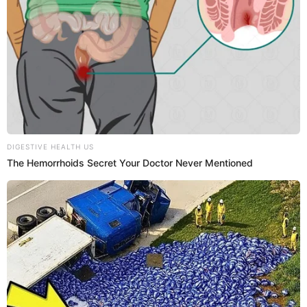
PUEDES VER:
Regatas Lima se consagró tricampeonas de
la Liga Nacional Superior de Voleibol
Los partidos
de la final