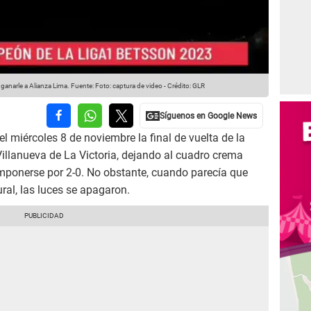
 ganarle a Alianza Lima.
Fuente: Foto: captura de video
-
Crédito: GLR
l miércoles 8 de noviembre la final de vuelta de la
Villanueva de La Victoria, dejando al cuadro crema
ponerse por 2-0. No obstante, cuando parecía que
ral, las luces se apagaron.