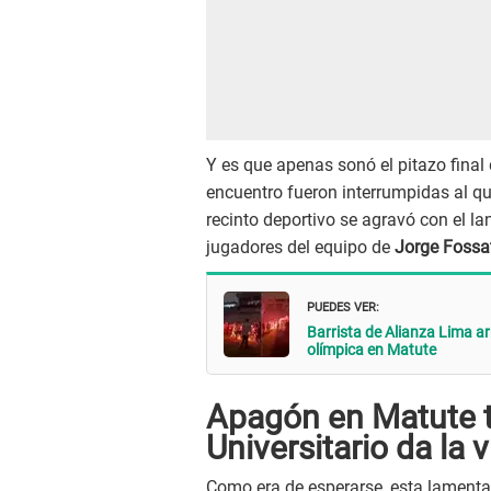
Y es que apenas sonó el pitazo final 
encuentro fueron interrumpidas al qu
recinto deportivo se agravó con el l
jugadores del equipo de
Jorge Fossa
PUEDES VER:
Barrista de Alianza Lima arr
olímpica en Matute
Apagón en Matute tr
Universitario da la 
Como era de esperarse, esta lamentab