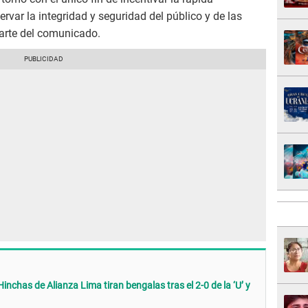
ervar la integridad y seguridad del público y de las
parte del comunicado.
inchas de Alianza Lima tiran bengalas tras el 2-0 de la ‘U’ y