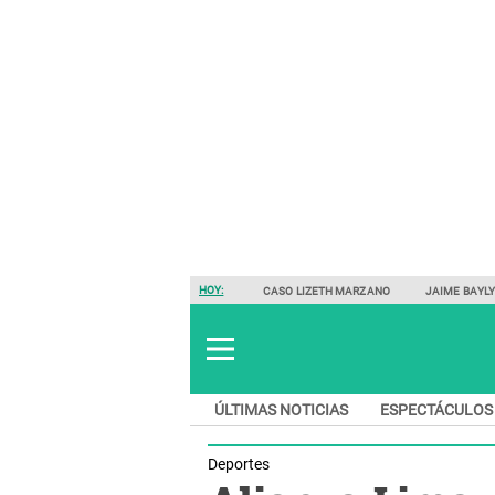
HOY:
CASO LIZETH MARZANO
JAIME BAYL
ÚLTIMAS NOTICIAS
ESPECTÁCULOS
Deportes