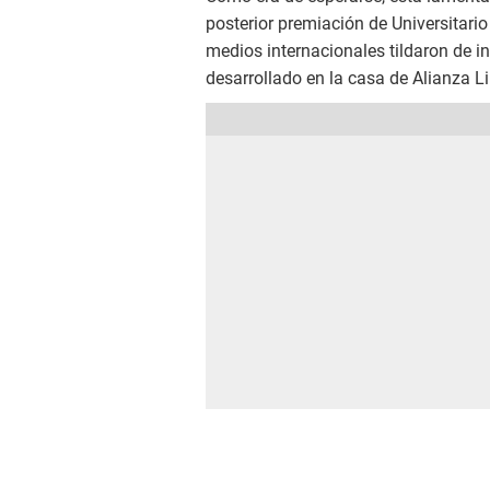
posterior premiación de Universitari
medios internacionales tildaron de in
desarrollado en la casa de Alianza L