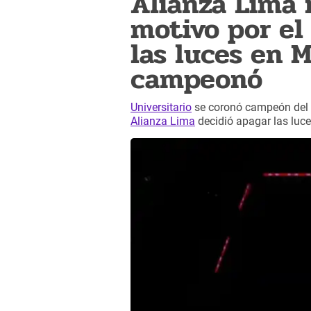
Alianza Lima 
motivo por el
las luces en M
campeonó
Universitario
se coronó campeón del
Alianza Lima
decidió apagar las luc