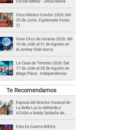
Círculo Militar - Jesús María
Circo Místico Condor 2026: Del
25 de Junio. Explanada Costa
21
Gran Circo de Ucrania 2026: del
10 de Julio al 31 de Agosto en
el Jockey Club-Surco
La Casa de Timoteo 2026: Del
17 de Julio al 30 de Agosto en
Mega Plaza - Independencia
Te Recomendamos
Esposa del director musical de
La Bella Luz lo defiende y
ACUSA a Naldy Saldaña de
tener una relación con él y
otros integrantes
Esto Es Guerra NIEGA