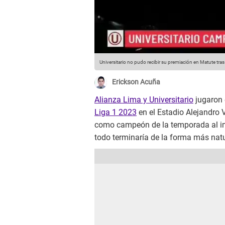
Universitario no pudo recibir su premiación en Matute tras
Erickson Acuña
Alianza Lima y Universitario
jugaron e
Liga 1 2023
en el Estadio Alejandro 
como campeón de la temporada al im
todo terminaría de la forma más natu