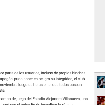
or parte de los usuarios, incluso de propios hinchas
apagón’ pudo poner en peligro su integridad, el club
e noviembre luego de horas en el que todos buscan
ute
.
 campo de juego del Estadio Alejandro Villanueva, una
e tomó con el único fin de incentivar la rápida