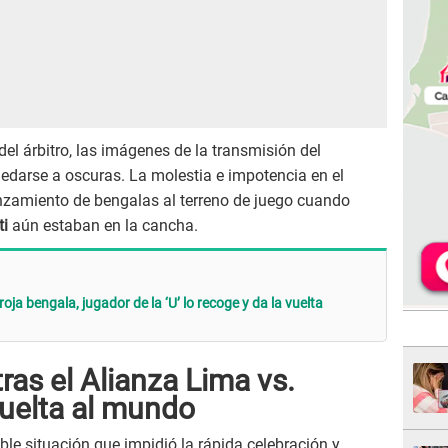
del árbitro, las imágenes de la transmisión del
edarse a oscuras. La molestia e impotencia en el
anzamiento de bengalas al terreno de juego cuando
ti
aún estaban en la cancha.
oja bengala, jugador de la ‘U’ lo recoge y da la vuelta
as el Alianza Lima vs.
vuelta al mundo
le situación que impidió la rápida celebración y