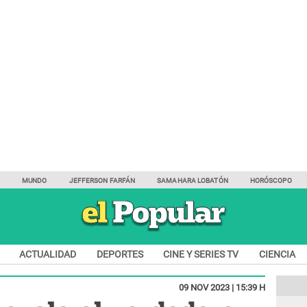
Y
MUNDO
JEFFERSON FARFÁN
SAMAHARA LOBATÓN
HORÓSCOPO
ACTUALIDAD
DEPORTES
CINE Y SERIES TV
CIENCIA
09 NOV 2023 | 15:39 H