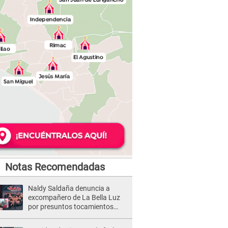
Notas Recomendadas
Naldy Saldaña denuncia a
excompañero de La Bella Luz
por presuntos tocamientos
indebidos e intento de besarla