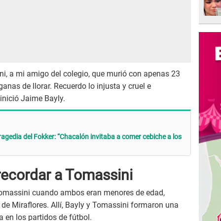
i, a mi amigo del colegio, que murió con apenas 23
nas de llorar. Recuerdo lo injusta y cruel e
 inició Jaime Bayly.
tragedia del Fokker: “Chacalón invitaba a comer cebiche a los
 recordar a Tomassini
 Tomassini cuando ambos eran menores de edad,
de Miraflores. Allí, Bayly y Tomassini formaron una
a en los partidos de fútbol.