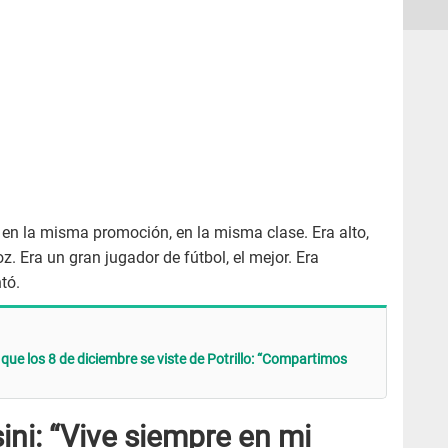
n la misma promoción, en la misma clase. Era alto,
z. Era un gran jugador de fútbol, el mejor. Era
tó.
que los 8 de diciembre se viste de Potrillo: “Compartimos
ni: “Vive siempre en mi