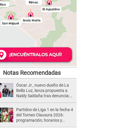
Notas Recomendadas
Óscar Jr., nuevo dueño de La
Bella Luz, lanza propuesta a
Naldy Saldaña tras denuncia:
“Va a haber otro tipo de ley”
Partidos de Liga 1 en la fecha 4
del Torneo Clausura 2026:
programación, horarios y
dónde ver