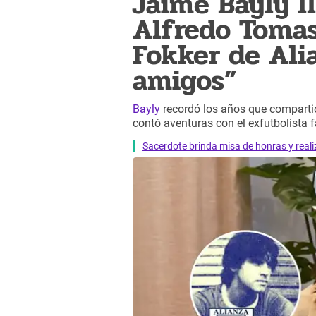
Jaime Bayly ll
Alfredo Tomass
Fokker de Ali
amigos”
Bayly
recordó los años que compartió
contó aventuras con el exfutbolista f
Sacerdote brinda misa de honras y reali