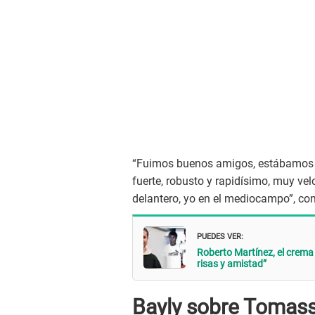
“Fuimos buenos amigos, estábamos e
fuerte, robusto y rapidísimo, muy velo
delantero, yo en el mediocampo”, con
PUEDES VER:
Roberto Martínez, el crema 
risas y amistad”
Bayly sobre Tomassi