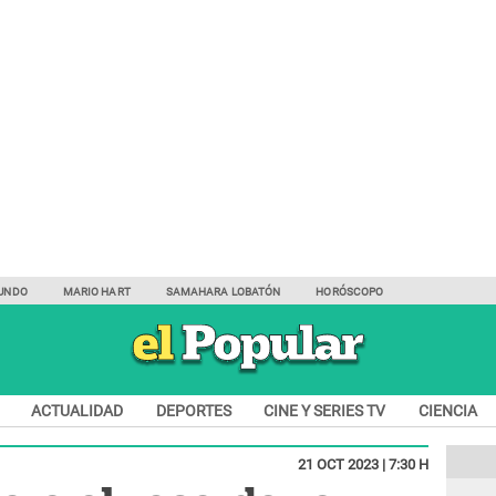
UNDO
MARIO HART
SAMAHARA LOBATÓN
HORÓSCOPO
ACTUALIDAD
DEPORTES
CINE Y SERIES TV
CIENCIA
21 OCT 2023 | 7:30 H