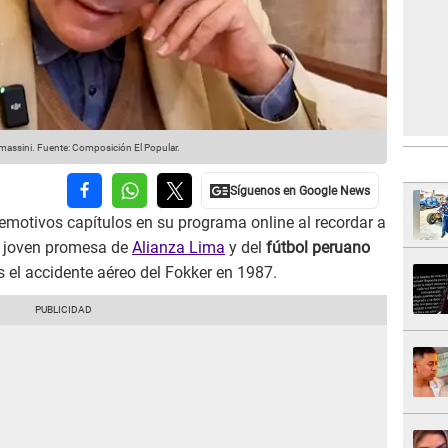
omassini.
Fuente: Composición El Popular.
motivos capítulos en su programa online al recordar a
, joven promesa de
Alianza Lima
y del
fútbol peruano
as el accidente aéreo del Fokker en 1987.