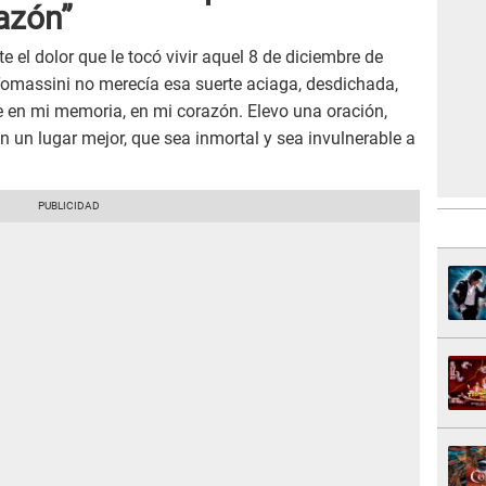
azón”
nte el dolor que le tocó vivir aquel 8 de diciembre de
 Tomassini no merecía esa suerte aciaga, desdichada,
e en mi memoria, en mi corazón. Elevo una oración,
en un lugar mejor, que sea inmortal y sea invulnerable a