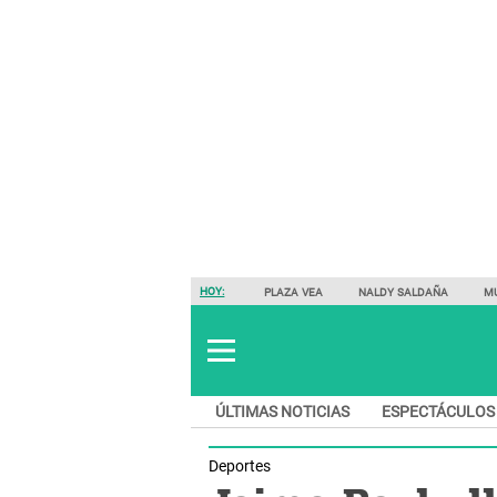
HOY:
PLAZA VEA
NALDY SALDAÑA
M
ÚLTIMAS NOTICIAS
ESPECTÁCULOS
Deportes