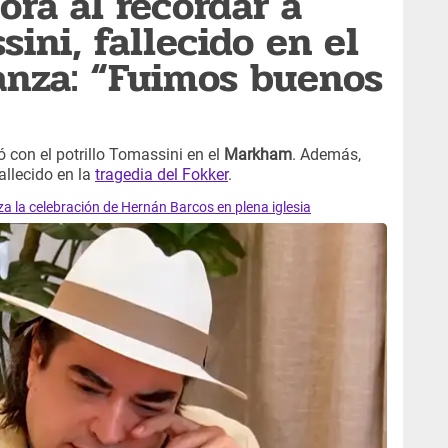
ora al recordar a
ini, fallecido en el
anza: “Fuimos buenos
 con el potrillo Tomassini en el
Markham
. Además,
allecido en la
tragedia del Fokker
.
za la celebración de Hernán Barcos en plena iglesia