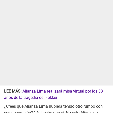
LEE MÁS:
Alianza Lima realizará misa virtual por los 33
años de la tragedia del Fokker
¿Crees que Alianza Lima hubiera tenido otro rumbo con
esa generación? “De hecho que sí. No solo Alianza, el