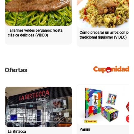
Tallarines verdes peruanos: receta
Cómo preparar un arroz con poll
clásica deliciosa (VIDEO)
tradicional riquísimo (VIDEO)
Ofertas
Panini
La Bistecca