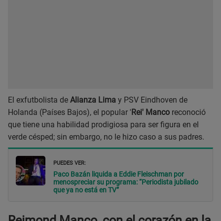
El exfutbolista de
Alianza Lima
y PSV Eindhoven de
Holanda (Países Bajos), el popular '
Rei' Manco
reconoció
que tiene una habilidad prodigiosa para ser figura en el
verde césped; sin embargo, no le hizo caso a sus padres.
PUEDES VER:
Paco Bazán liquida a Eddie Fleischman por
menospreciar su programa: “Periodista jubilado
que ya no está en TV”
Reimond Manco, con el corazón en la