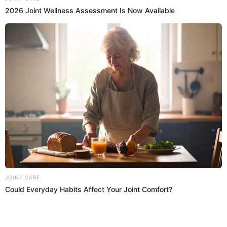
REIMOND MANCO
JEFFERSON FARFÁN
ALIANZA LIMA
FÚTBOL PERUANO
Prefiero a El Popular en Google