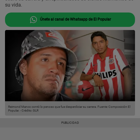
su vida.
Únete al canal de Whatsapp de El Popular
Reimond Manco contó lo penoso que fue desperdiciar su carrera.
Fuente: Composición El
Popular.
-
Crédito: GLR