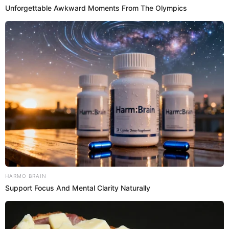
Por otra parte, contó una anécdota con el extécnico de la