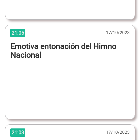
21:05
17/10/2023
Emotiva entonación del Himno
Nacional
21:03
17/10/2023