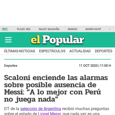
HOY:
PLAZA VEA
NALDY SALDAÑA
MUNDO
MARIO HART
SAM
ÚLTIMAS NOTICIAS
ESPECTÁCULOS
ACTUALIDAD
DEPORTES
Deportes
11 OCT 2023 | 11:00 H
Scaloni enciende las alarmas
sobre posible ausencia de
Messi: “A lo mejor con Perú
no juega nada”
DT de la
selección de Argentina
recibió muchas preguntas
sobre el estado de
Lionel Messi
, que cada vez es una