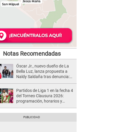
Notas Recomendadas
Óscar Jr., nuevo dueño de La
Bella Luz, lanza propuesta a
Naldy Saldaña tras denuncia:
“Va a haber otro tipo de ley”
Partidos de Liga 1 en la fecha 4
del Torneo Clausura 2026:
programación, horarios y
dónde ver