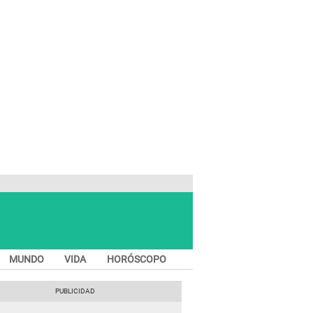
MUNDO
VIDA
HORÓSCOPO