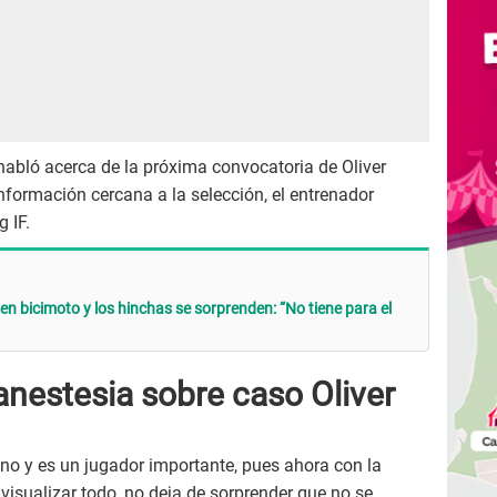
y habló acerca de la próxima convocatoria de Oliver
información cercana a la selección, el entrenador
 IF.
n bicimoto y los hinchas se sorprenden: “No tiene para el
anestesia sobre caso Oliver
no y es un jugador importante, pues ahora con la
visualizar todo, no deja de sorprender que no se