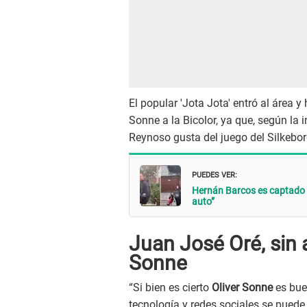
El popular 'Jota Jota' entró al área 
Sonne a la Bicolor, ya que, según la 
Reynoso gusta del juego del Silkeborg
PUEDES VER:
Hernán Barcos es captado e
auto”
Juan José Oré, sin 
Sonne
“Si bien es cierto
Oliver Sonne
es bue
tecnología y redes sociales se puede 