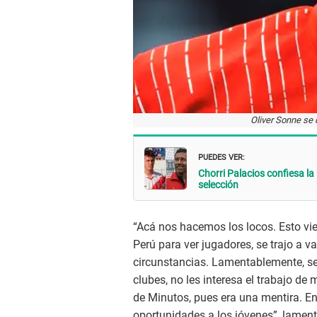
Oliver Sonne se
PUEDES VER:
Chorri Palacios confiesa la
selección
“Acá nos hacemos los locos. Esto vie
Perú para ver jugadores, se trajo a v
circunstancias. Lamentablemente, se 
clubes, no les interesa el trabajo de 
de Minutos, pues era una mentira. E
oportunidades a los jóvenes”, lament