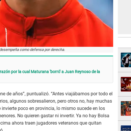
 desempeña como defensa por derecha.
 razón por la cual Maturana 'borró' a Juan Reynoso de la
ne de años”, puntualizó. “Antes viajábamos por todo el
arios, algunos sobresalieron, pero otros no, hay muchas
invierte poco en provincia, lo mismo sucede en los
menores. No quieren gastar ni invertir. Ya no hay Bolsa
ncima ahora traen jugadores veteranos que quitan
ó.