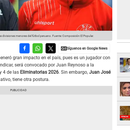
las divisiones menores del fútbol peruano.
Fuente: Composición El Popular.
eneró gran impacto en el país, pues es un jugador con
ndicar, será convocado por Juan Reynoso a la
y 4 de las
Eliminatorias 2026
. Sin embargo,
Juan José
ativo, tiene otra postura.