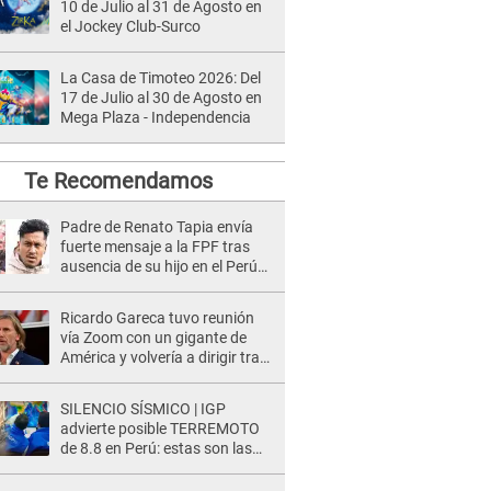
10 de Julio al 31 de Agosto en
el Jockey Club-Surco
La Casa de Timoteo 2026: Del
17 de Julio al 30 de Agosto en
Mega Plaza - Independencia
Te Recomendamos
Padre de Renato Tapia envía
fuerte mensaje a la FPF tras
ausencia de su hijo en el Perú
vs Chile
Ricardo Gareca tuvo reunión
vía Zoom con un gigante de
América y volvería a dirigir tras
fracaso en Vélez
SILENCIO SÍSMICO | IGP
advierte posible TERREMOTO
de 8.8 en Perú: estas son las
zonas más expuestas