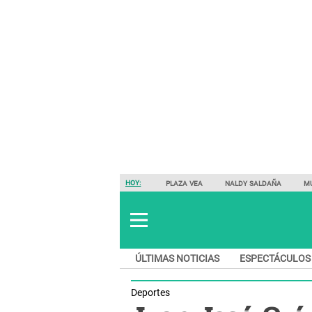
HOY:
PLAZA VEA
NALDY SALDAÑA
M
ÚLTIMAS NOTICIAS
ESPECTÁCULOS
Deportes