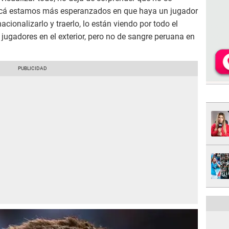
 “Acá estamos más esperanzados en que haya un jugador
cionalizarlo y traerlo, lo están viendo por todo el
gadores en el exterior, pero no de sangre peruana en