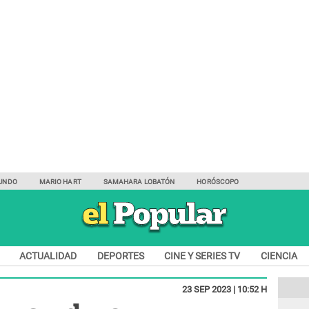
UNDO
MARIO HART
SAMAHARA LOBATÓN
HORÓSCOPO
ACTUALIDAD
DEPORTES
CINE Y SERIES TV
CIENCIA
23 SEP 2023 | 10:52 H