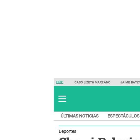
HOY:
CASO LIZETH MARZANO
JAIME BAYL
ÚLTIMAS NOTICIAS
ESPECTÁCULOS
Deportes