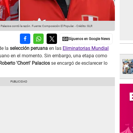
Palacios contó la razón.
Fuente: Composición El Popular.
-
Crédito: GLR
de la
selección peruana
en las
Eliminatorias Mundial
eruano en el momento. Sin embargo, una etapa como
Roberto 'Chorri' Palacios
se encargó de esclarecer lo