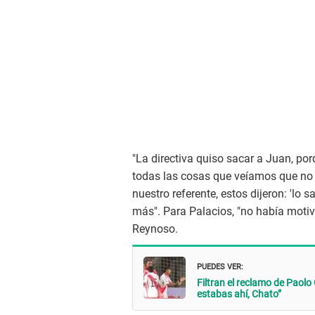
"La directiva quiso sacar a Juan, porq
todas las cosas que veíamos que no 
nuestro referente, estos dijeron: 'lo
más". Para Palacios, "no había moti
Reynoso.
PUEDES VER:
Filtran el reclamo de Paolo 
estabas ahí, Chato”