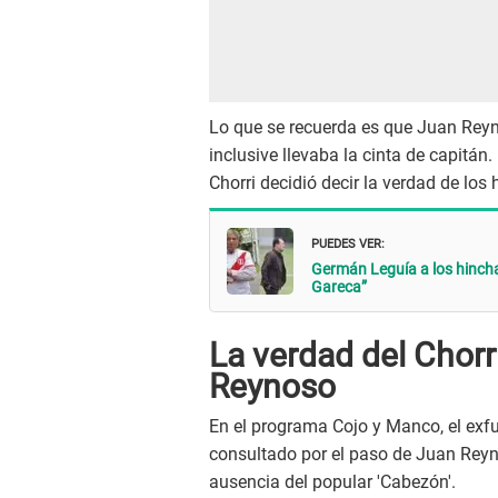
Lo que se recuerda es que Juan Reyn
inclusive llevaba la cinta de capitán
Chorri decidió decir la verdad de los
PUEDES VER:
Germán Leguía a los hincha
Gareca”
La verdad del Chorr
Reynoso
En el programa Cojo y Manco, el exfut
consultado por el paso de Juan Reyn
ausencia del popular 'Cabezón'.