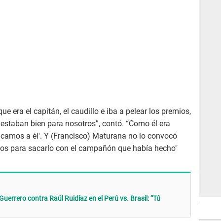
ue era el capitán, el caudillo e iba a pelear los premios,
estaban bien para nosotros”, contó. “Como él era
 sacamos a él'. Y (Francisco) Maturana no lo convocó
vos para sacarlo con el campañón que había hecho"
Guerrero contra Raúl Ruidíaz en el Perú vs. Brasil: “Tú