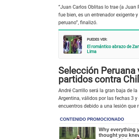
“Juan Carlos Oblitas lo trae (a Juan
fue bien, es un entrenador exigente y
peruano”, finalizó.
PUEDES VER:
El romántico abrazo de Za
Lima
Selección Peruana y
partidos contra Chi
André Carrillo será la gran baja de l
Argentina, válidos por las fechas 3 y
encuentros debido a una lesión que r