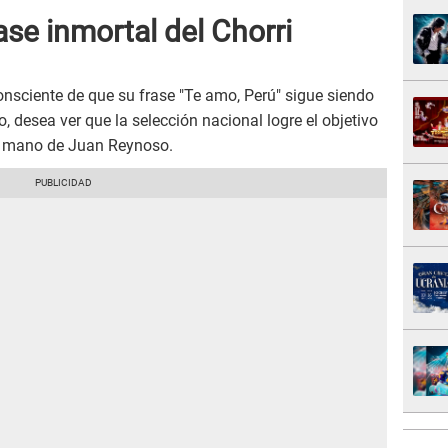
ase inmortal del Chorri
consciente de que su frase "Te amo, Perú" sigue siendo
o, desea ver que la selección nacional logre el objetivo
la mano de Juan Reynoso.