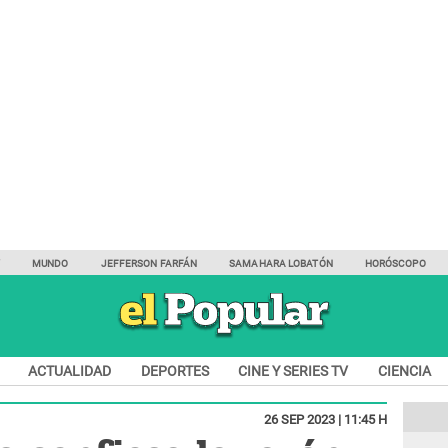
Y
MUNDO
JEFFERSON FARFÁN
SAMAHARA LOBATÓN
HORÓSCOPO
ACTUALIDAD
DEPORTES
CINE Y SERIES TV
CIENCIA
26 SEP 2023 | 11:45 H