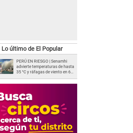
Lo último de El Popular
PERÚ EN RIESGO | Senamhi
advierte temperaturas de hasta
35 °C y ráfagas de viento en 6
regiones del país