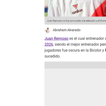
Juan Reynoso no fue convocado a la selección y el Chorri 
Abraham Alvarado
Juan Reynoso
es el cual entrenador 
2026
, siendo el mejor entrenador p
jugadores fue oscura en la Bicolor y
sucedido.