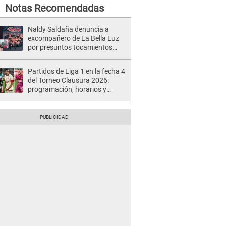
Notas Recomendadas
Naldy Saldaña denuncia a
excompañero de La Bella Luz
por presuntos tocamientos
indebidos e intento de besarla
Partidos de Liga 1 en la fecha 4
del Torneo Clausura 2026:
programación, horarios y
dónde ver