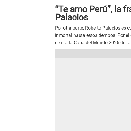
“Te amo Perú”, la fr
Palacios
Por otra parte, Roberto Palacios es 
inmortal hasta estos tiempos. Por ell
de ir a la Copa del Mundo 2026 de 