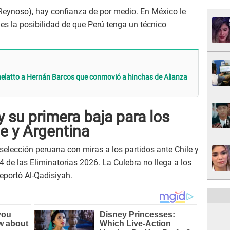
 Reynoso), hay confianza de por medio. En México le
 es la posibilidad de que Perú tenga un técnico
nelatto a Hernán Barcos que conmovió a hinchas de Alianza
 su primera baja para los
le y Argentina
a selección peruana con miras a los partidos ante Chile y
 4 de las Eliminatorias 2026. La Culebra no llega a los
eportó Al-Qadisiyah.