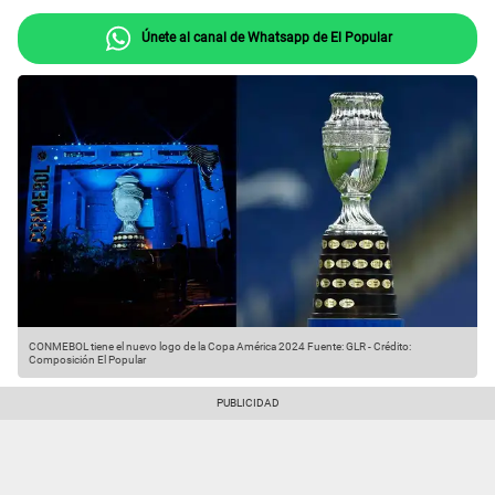
Únete al canal de Whatsapp de El Popular
CONMEBOL tiene el nuevo logo de la Copa América 2024
Fuente: GLR
-
Crédito:
Composición El Popular