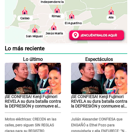
Lo más reciente
Lo último
Espectáculos
¡SE CONFIESA! Kenji Fujimori
¡SE CONFIESA! Kenji Fujimori
REVELA su dura batalla contra
REVELA su dura batalla contra
la DEPRESIÓN y conmueve al
la DEPRESIÓN y conmueve al
contar qué hizo su esposa
contar qué hizo su esposa
Motos eléctricas: CRECEN en las
Julián Alexander CONFIESA que
calles, pero siguen SIN REGLAS
ENGAÑÓ a Ethel Pozo para
claras para su REGISTRO
conquistarla y ella ENFURECE: "No