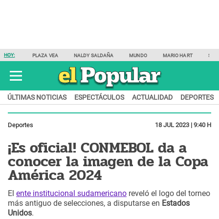
HOY:
PLAZA VEA
NALDY SALDAÑA
MUNDO
MARIO HART
SAM
ÚLTIMAS NOTICIAS
ESPECTÁCULOS
ACTUALIDAD
DEPORTES
Deportes
18 JUL 2023 | 9:40 H
¡Es oficial! CONMEBOL da a
conocer la imagen de la Copa
América 2024
El
ente institucional sudamericano
reveló el logo del torneo
más antiguo de selecciones, a disputarse en
Estados
Unidos
.