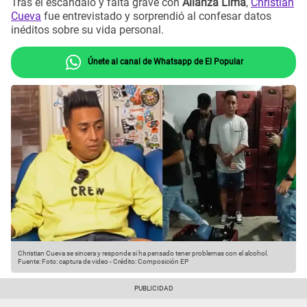
Tras el escándalo y falta grave con
Alianza Lima
,
Christian
Cueva
fue entrevistado y sorprendió al confesar datos
inéditos sobre su vida personal.
Únete al canal de Whatsapp de El Popular
Christian Cueva se sincera y responde si ha pensado tener problemas con el alcohol.
Fuente: Foto: captura de video
-
Crédito: Composición EP