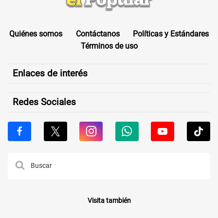
Quiénes somos
Contáctanos
Políticas y Estándares
Términos de uso
Enlaces de interés
Redes Sociales
Visita también