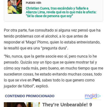
PUEDES VER:
Christian Cueva, tras escándalo y fallarle a
Alianza Lima, revela qué es lo que más le afecta:
“Sé la clase de persona que soy”
Por otra parte, fue consultado si alguna vez pensó que ha
tenido problemas con el alcohol, a lo que antes de
responder el ‘Mago’ Plomo, quien lo estaba entrevistando,
le resaltó que era una “pregunta dura”.
“No, nunca, que la gente asocie eso sí, pero nunca lo he
pensado. Quizás soy un tipo que se quiere mostrar tal y
cómo soy nada más, pero bueno, en mucho tiempo que me
sucedieron cosas, he estado evitando muchas cosas, todo
lo que se vive en
Perú
, sabes todo lo que genero como
jugador de fútbol”, explicó.