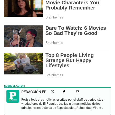
SOBRE EL AUTOR:
REDACCIÓN EP
Revisa todas las noticias escritas por el staff de periodistas
y redactores de El Popular. Lee las últimas noticias de los
principales redactores de Espectáculos, Actualidad, Virales,
Deportes y más.