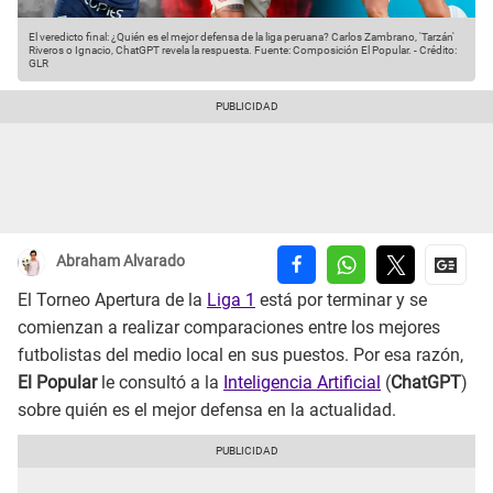
El veredicto final: ¿Quién es el mejor defensa de la liga peruana? Carlos Zambrano, 'Tarzán'
Riveros o Ignacio, ChatGPT revela la respuesta.
Fuente: Composición El Popular.
-
Crédito:
GLR
Abraham Alvarado
El Torneo Apertura de la
Liga 1
está por terminar y se
comienzan a realizar comparaciones entre los mejores
futbolistas del medio local en sus puestos. Por esa razón,
El Popular
le consultó a la
Inteligencia Artificial
(
ChatGPT
)
sobre quién es el mejor defensa en la actualidad.