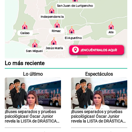
Lo más reciente
Lo último
Espectáculos
¡Buses separados y pruebas
¡Buses separados y pruebas
psicológicas! Óscar Junior
psicológicas! Óscar Junior
revela la LISTA de DRÁSTICAS
revela la LISTA de DRÁSTICAS
medidas para prevenir acoso
medidas para prevenir acoso
en 'La Bella Luz' tras caso
en 'La Bella Luz' tras caso