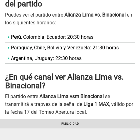
del partido
Puedes ver el partido entre
Alianza Lima vs. Binacional
en
los siguientes horarios:
Perú
, Colombia, Ecuador: 20:30 horas
Paraguay, Chile, Bolivia y Venezuela: 21:30 horas
Argentina, Uruguay: 22:30 horas
¿En qué canal ver Alianza Lima vs.
Binacional?
El partido entre
Alianza Lima vsm Binacional
se
transmitirá a trapves de la señal de
Liga 1 MAX
, válido por
la fecha 17 del Torneo Apertura local.