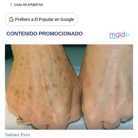
CASA DE APUESTAS
Prefiero a El Popular en Google