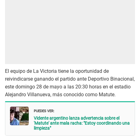
El equipo de La Victoria tiene la oportunidad de
reivindicarse ganando el partido ante Deportivo Binacional,
este domingo 28 de mayo a las 20:30 horas en el estadio
Alejandro Villanueva, más conocido como Matute.
PUEDES VER:
Vidente argentino lanza advertencia sobre el
'Matute' ante mala racha: "Estoy coordinando una
limpieza"