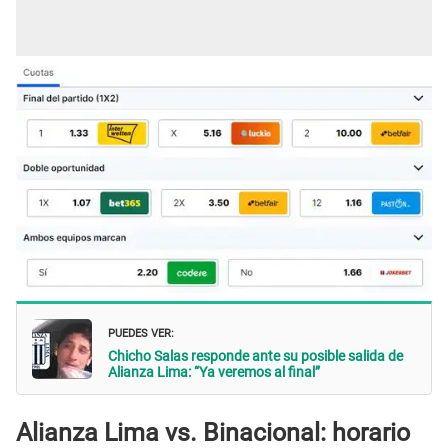
PUEDES VER:
Chicho Salas responde ante su posible salida de
Alianza Lima: “Ya veremos al final”
Alianza Lima vs. Binacional: horario