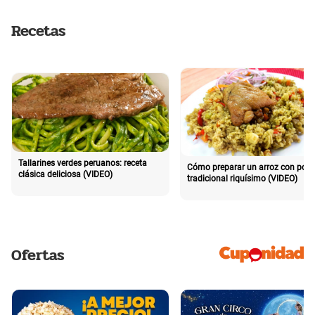
Recetas
Tallarines verdes peruanos: receta
Cómo preparar un arroz con poll
clásica deliciosa (VIDEO)
tradicional riquísimo (VIDEO)
Ofertas