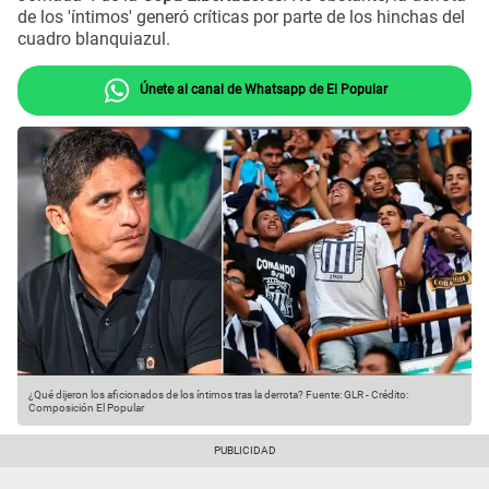
de los 'íntimos' generó críticas por parte de los hinchas del
cuadro blanquiazul.
Únete al canal de Whatsapp de El Popular
¿Qué dijeron los aficionados de los íntimos tras la derrota?
Fuente: GLR
-
Crédito:
Composición El Popular