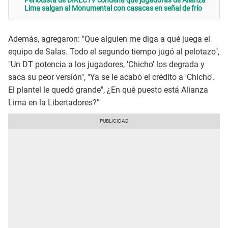
Periodista de DIRECTV condena que jugadoras de Alianza
Lima salgan al Monumental con casacas en señal de frío
Además, agregaron: "Que alguien me diga a qué juega el
equipo de Salas. Todo el segundo tiempo jugó al pelotazo",
"Un DT potencia a los jugadores, 'Chicho' los degrada y
saca su peor versión", "Ya se le acabó el crédito a 'Chicho'.
El plantel le quedó grande", ¿En qué puesto está Alianza
Lima en la Libertadores?”