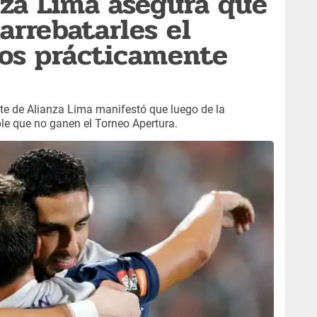
nza Lima asegura que
arrebatarles el
mos prácticamente
rente de Alianza Lima manifestó que luego de la
ble que no ganen el Torneo Apertura.