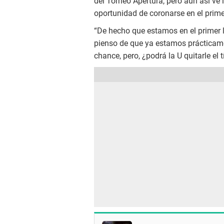
del Torneo Apertura, pero aún así ve 
oportunidad de coronarse en el pri
“De hecho que estamos en el primer l
pienso de que ya estamos prácticame
chance, pero, ¿podrá la U quitarle el 