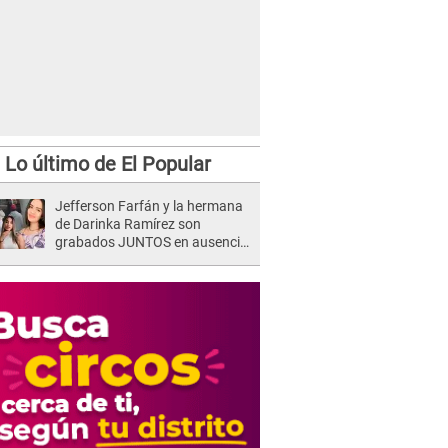
Lo último de El Popular
Jefferson Farfán y la hermana
de Darinka Ramírez son
grabados JUNTOS en ausencia
de Xiomy Kanashiro: "Siempre
va acompañada..."