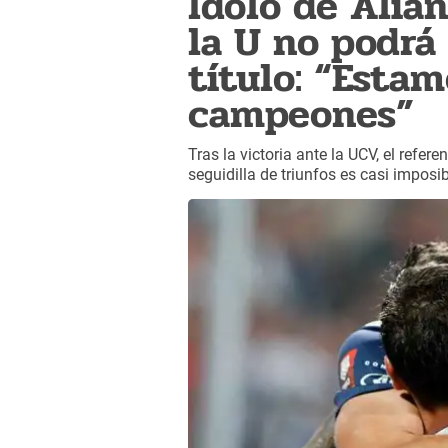
Ídolo de Alia
la U no podrá 
título: “Esta
campeones”
Tras la victoria ante la UCV, el refe
seguidilla de triunfos es casi imposi