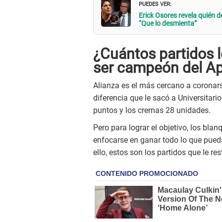
PUEDES VER:
Erick Osores revela quién d
“Que lo desmienta”
¿Cuántos partidos l
ser campeón del Ap
Alianza es el más cercano a coronarse
diferencia que le sacó a Universitari
puntos y los cremas 28 unidades.
Pero para lograr el objetivo, los bla
enfocarse en ganar todo lo que pued
ello, estos son los partidos que le re