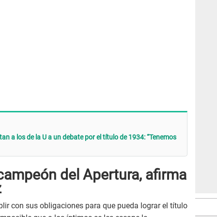
an a los de la U a un debate por el título de 1934: “Tenemos
 campeón del Apertura, afirma
z
ir con sus obligaciones para que pueda lograr el título