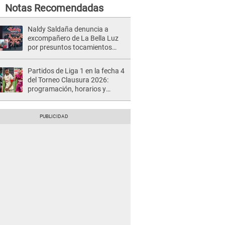
Notas Recomendadas
Naldy Saldaña denuncia a
excompañero de La Bella Luz
por presuntos tocamientos
indebidos e intento de besarla
Partidos de Liga 1 en la fecha 4
del Torneo Clausura 2026:
programación, horarios y
dónde ver