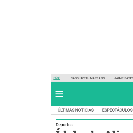
HOY:
CASO LIZETH MARZANO
JAIME BAYL
ÚLTIMAS NOTICIAS
ESPECTÁCULOS
Deportes