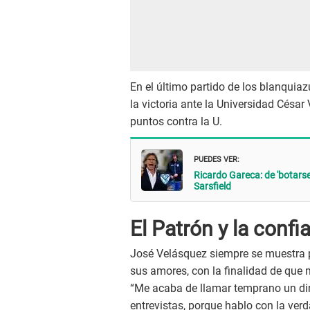
En el último partido de los blanquiazu
la victoria ante la Universidad César
puntos contra la U.
PUEDES VER:
Ricardo Gareca: de 'botarse'
Sarsfield
El Patrón y la confia
José Velásquez siempre se muestra p
sus amores, con la finalidad de que m
“Me acaba de llamar temprano un dir
entrevistas, porque hablo con la ver