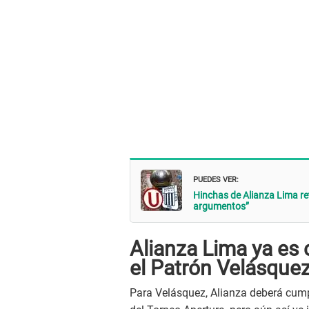
PUEDES VER:
Hinchas de Alianza Lima ret
argumentos”
Alianza Lima ya es
el Patrón Velásque
Para Velásquez, Alianza deberá cumpl