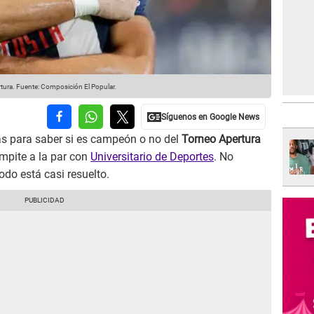
tura.
Fuente: Composición El Popular.
ás para saber si es campeón o no del
Torneo Apertura
ompite a la par con
Universitario de Deportes
. No
odo está casi resuelto.