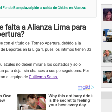
el Fondo Blanquiazul pide la salida de Chicho en Alianza:
e falta a Alianza Lima para
ertura?
 con el título del Torneo Apertura, debido a la
o de Deportes en la Liga 1, pues los íntimos tienen 33
nquiazules no deben mirar a los costados y solo
an para dejar sin chances a sus perseguidores. Por
stan al equipo de
Guillermo Salas.