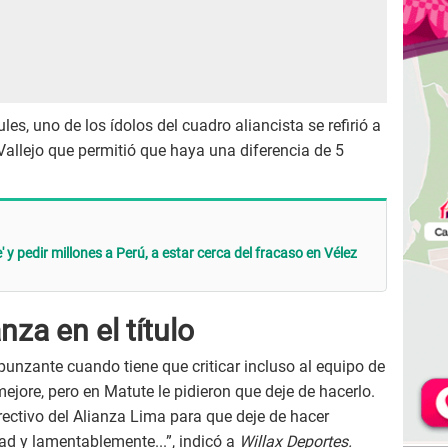
les, uno de los ídolos del cuadro aliancista se refirió a
 Vallejo que permitió que haya una diferencia de 5
 y pedir millones a Perú, a estar cerca del fracaso en Vélez
nza en el título
unzante cuando tiene que criticar incluso al equipo de
ejore, pero en Matute le pidieron que deje de hacerlo.
ectivo del Alianza Lima para que deje de hacer
dad y lamentablemente...”, indicó a
Willax Deportes.