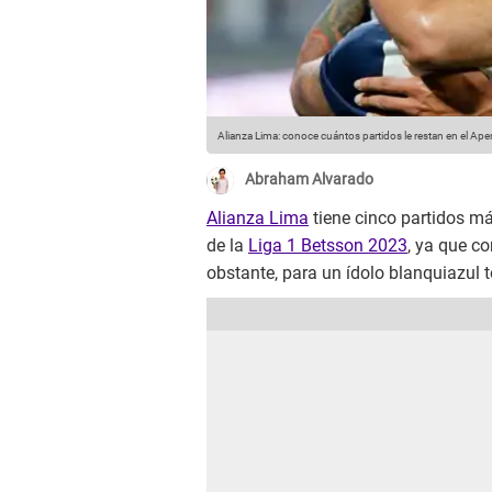
Alianza Lima: conoce cuántos partidos le restan en el Aper
Abraham Alvarado
Alianza Lima
tiene cinco partidos m
de la
Liga 1 Betsson 2023
, ya que c
obstante, para un ídolo blanquiazul t