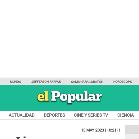
Y
MUNDO
JEFFERSON FARFÁN
SAMAHARA LOBATÓN
HORÓSCOPO
ACTUALIDAD
DEPORTES
CINE Y SERIES TV
CIENCIA
13 MAY 2023 | 10:21 H