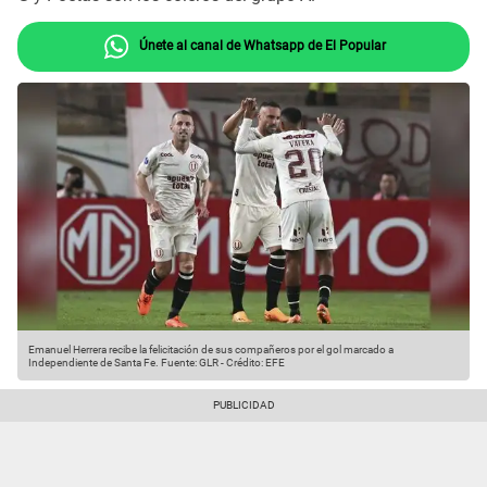
Únete al canal de Whatsapp de El Popular
Emanuel Herrera recibe la felicitación de sus compañeros por el gol marcado a
Independiente de Santa Fe.
Fuente: GLR
-
Crédito: EFE