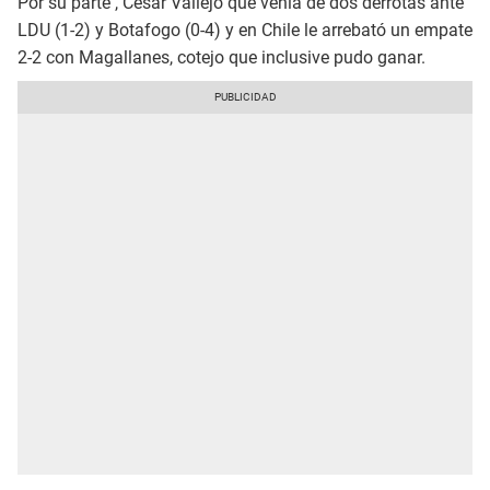
Por su parte , César Vallejo que venía de dos derrotas ante
LDU (1-2) y Botafogo (0-4) y en Chile le arrebató un empate
2-2 con Magallanes, cotejo que inclusive pudo ganar.