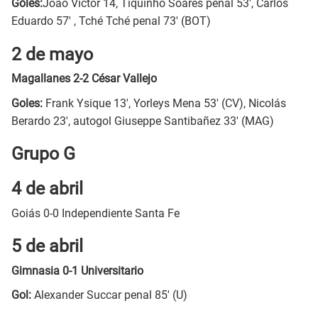
Goles:
Joao Víctor 14, Tiquinho Soares penal 53', Carlos
Eduardo 57' , Tché Tché penal 73' (BOT)
2 de mayo
Magallanes 2-2 César Vallejo
Goles:
Frank Ysique 13', Yorleys Mena 53' (CV), Nicolás
Berardo 23', autogol Giuseppe Santibañez 33' (MAG)
Grupo G
4 de abril
Goiás 0-0 Independiente Santa Fe
5 de abril
Gimnasia 0-1 Universitario
Gol:
Alexander Succar penal 85' (U)