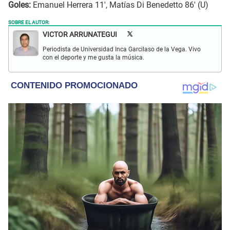
Goles:
Emanuel Herrera 11', Matías Di Benedetto 86' (U)
SOBRE EL AUTOR:
VICTOR ARRUNATEGUI
Periodista de Universidad Inca Garcilaso de la Vega. Vivo
con el deporte y me gusta la música.