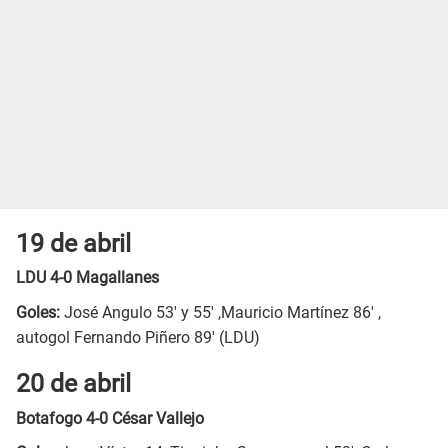
19 de abril
LDU 4-0 Magallanes
Goles:
José Angulo 53' y 55' ,Mauricio Martínez 86' ,
autogol Fernando Piñero 89' (LDU)
20 de abril
Botafogo 4-0 César Vallejo