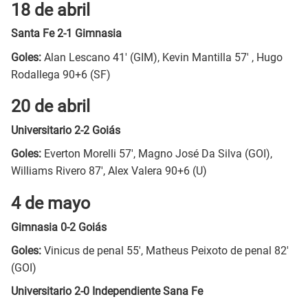
18 de abril
Santa Fe 2-1 Gimnasia
Goles:
Alan Lescano 41' (GIM), Kevin Mantilla 57' , Hugo
Rodallega 90+6 (SF)
20 de abril
Universitario 2-2 Goiás
Goles:
Everton Morelli 57', Magno José Da Silva (GOI),
Williams Rivero 87', Alex Valera 90+6 (U)
4 de mayo
Gimnasia 0-2 Goiás
Goles:
Vinicus de penal 55', Matheus Peixoto de penal 82'
(GOI)
Universitario 2-0 Independiente Sana Fe