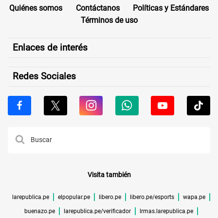
Quiénes somos
Contáctanos
Políticas y Estándares
Términos de uso
Enlaces de interés
Redes Sociales
Visita también
larepublica.pe
elpopular.pe
libero.pe
libero.pe/esports
wapa.pe
buenazo.pe
larepublica.pe/verificador
lrmas.larepublica.pe