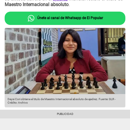
Maestro Internacional absoluto
.
Únete al canal de Whatsapp de El Popular
Deysi Cori obtiene el titulo de Maestro Internacional absoluto de ajedrez.
Fuente: GLR
-
Crédito: Archivo