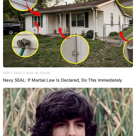
que el encuentro acaba igualado, el multiplicador es
bastante atractivo: 12.00.
Real Madrid y Chelsea
se verán las caras hoy miércoles 12
de abril, desde las 2 p.m. (hora peruana), con el arbitraje
del francés Francois Letexier.