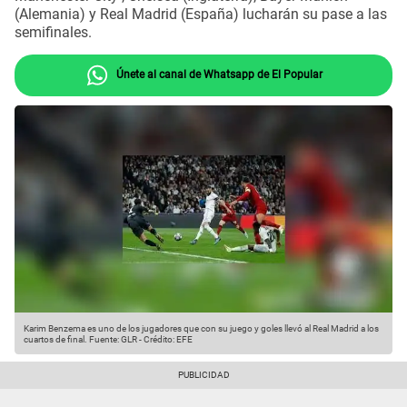
(Alemania) y Real Madrid (España) lucharán su pase a las
semifinales.
Únete al canal de Whatsapp de El Popular
Karim Benzema es uno de los jugadores que con su juego y goles llevó al Real Madrid a los
cuartos de final.
Fuente: GLR
-
Crédito: EFE