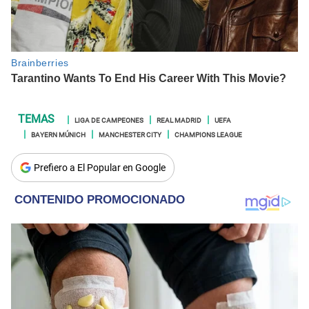
LIGA DE CAMPEONES
REAL MADRID
UEFA
BAYERN MÚNICH
MANCHESTER CITY
CHAMPIONS LEAGUE
Prefiero a El Popular en Google