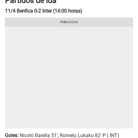
Partidos de ida
11/4 Benfica 0-2 Inter (14:00 horas)
Goles:
Nicoló Barella 51', Romelu Lukaku 82' P ( INT)