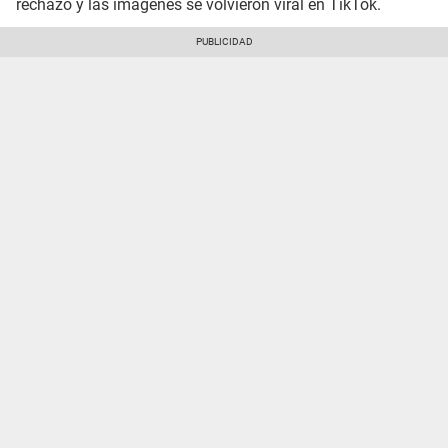
rechazó y las imágenes se volvieron viral en TikTok.