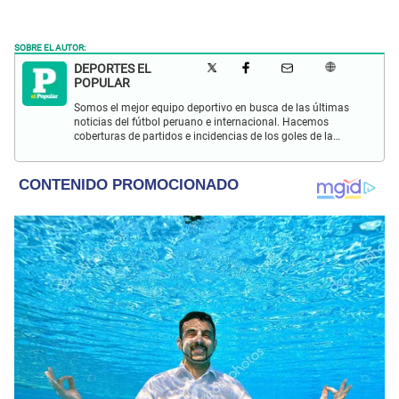
SOBRE EL AUTOR:
DEPORTES EL
POPULAR
Somos el mejor equipo deportivo en busca de las últimas
noticias del fútbol peruano e internacional. Hacemos
coberturas de partidos e incidencias de los goles de la
Selección Peruana en las Eliminatorias Qatar 2022 y más
eventos deportivos.