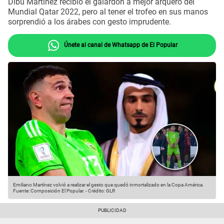
Dibu Martínez recibió el galardón a mejor arquero del
Mundial Qatar 2022, pero al tener el trofeo en sus manos
sorprendió a los árabes con gesto imprudente.
Únete al canal de Whatsapp de El Popular
Emiliano Martínez volvió a realizar el gesto que quedó inmortalizado en la Copa América.
Fuente: Composición El Popular.
-
Crédito: GLR