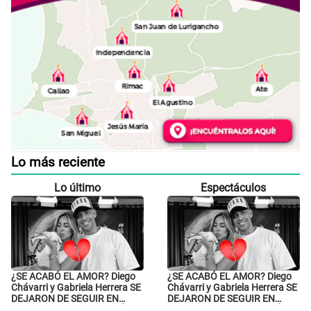
Lo más reciente
Lo último
Espectáculos
¿SE ACABÓ EL AMOR? Diego
¿SE ACABÓ EL AMOR? Diego
Chávarri y Gabriela Herrera SE
Chávarri y Gabriela Herrera SE
DEJARON DE SEGUIR EN
DEJARON DE SEGUIR EN
INSTAGRAM y él ANUNCIÓ SU
INSTAGRAM y él ANUNCIÓ SU