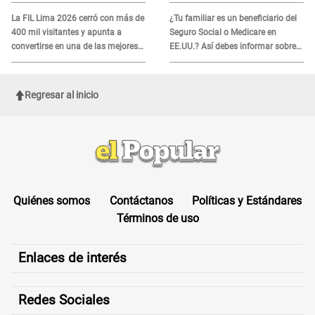
SABE
del 2026
La FIL Lima 2026 cerró con más de
¿Tu familiar es un beneficiario del
400 mil visitantes y apunta a
Seguro Social o Medicare en
convertirse en una de las mejores
EE.UU.? Así debes informar sobre
ferias de Latinoamérica
su muerte para EVITAR COBROS
Regresar al inicio
Quiénes somos
Contáctanos
Políticas y Estándares
Términos de uso
Enlaces de interés
Redes Sociales