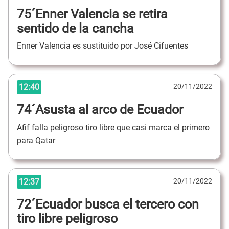
75´Enner Valencia se retira
sentido de la cancha
Enner Valencia es sustituido por José Cifuentes
12:40
20/11/2022
74´Asusta al arco de Ecuador
Afif falla peligroso tiro libre que casi marca el primero
para Qatar
12:37
20/11/2022
72´Ecuador busca el tercero con
tiro libre peligroso