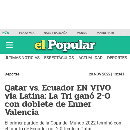
HOY:
PLAZA VEA
NALDY SALDAÑA
MUNDO
MARIO HART
SAM
ÚLTIMAS NOTICIAS
ESPECTÁCULOS
ACTUALIDAD
DEPORTES
Deportes
20 NOV 2022 | 13:34 H
Qatar vs. Ecuador EN VIVO
vía Latina: La Tri ganó 2-0
con doblete de Enner
Valencia
El primer partido de la Copa del Mundo 2022 terminó con
el triunfo de Ecuador por 2-0 frente a Qatar.