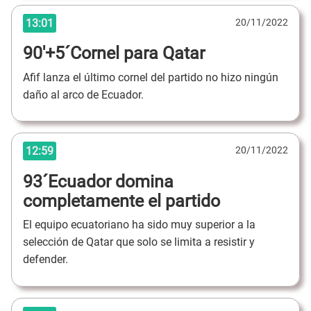
13:01
20/11/2022
90'+5´Cornel para Qatar
Afif lanza el último cornel del partido no hizo ningún
daño al arco de Ecuador.
12:59
20/11/2022
93´Ecuador domina
completamente el partido
El equipo ecuatoriano ha sido muy superior a la
selección de Qatar que solo se limita a resistir y
defender.