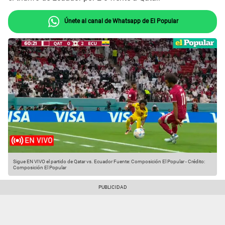
Únete al canal de Whatsapp de El Popular
Sigue EN VIVO el partido de Qatar vs. Ecuador
Fuente: Composición El Popular
-
Crédito:
Composición El Popular