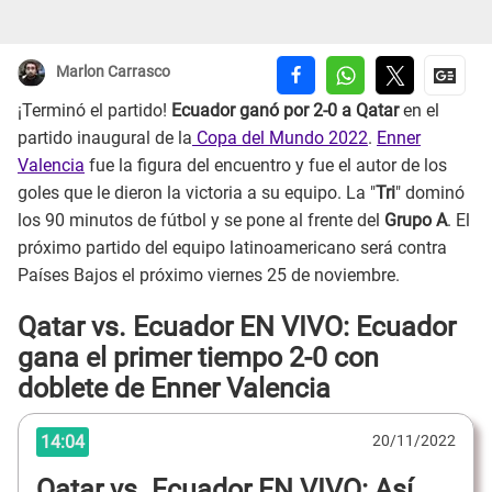
Marlon Carrasco
¡Terminó el partido!
Ecuador ganó por 2-0 a Qatar
en el
partido inaugural de la
Copa del Mundo 2022
.
Enner
Valencia
fue la figura del encuentro y fue el autor de los
goles que le dieron la victoria a su equipo. La "
Tri
" dominó
los 90 minutos de fútbol y se pone al frente del
Grupo A
. El
próximo partido del equipo latinoamericano será contra
Países Bajos el próximo viernes 25 de noviembre.
Qatar vs. Ecuador EN VIVO: Ecuador
gana el primer tiempo 2-0 con
doblete de Enner Valencia
14:04
20/11/2022
Qatar vs. Ecuador EN VIVO: Así