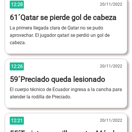
12:28
20/11/2022
61´Qatar se pierde gol de cabeza
La primera llegada clara de Qatar no se pudo
aprovechar. El jugador qatarí se perdió un gol de
cabeza.
12:26
20/11/2022
59´Preciado queda lesionado
El cuerpo técnico de Ecuador ingresa a la cancha para
atender la rodilla de Preciado.
12:21
20/11/2022