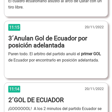
El cuadro ecuatoriano asustó al arco de Qatar con un
tiro libre.
11:15
20/11/2022
3´Anulan Gol de Ecuador por
posición adelantada
Paren todo. El arbitro del partido anuló el
primer GOL
de Ecuador por encontrarlo en posición adelantada.
11:14
20/11/2022
2´GOL DE ECUADOR
¡GOOOOOOL! A los 2 minutos del partido Ecuador se