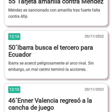
55´Tarjeta amarilla contra Méndez
Méndez es sancionado con amarilla tras fuerte falta
contra Afip
12:16
20/11/2022
50´Ibarra busca el tercero para
Ecuador
Ibarra se acercó peligrosamente al arco rival. Sin
embargo, un mal centro terminó la acciones.
12:10
20/11/2022
46´Enner Valencia regresó a la
cancha de juego