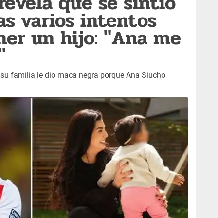
revela que se sintió
as varios intentos
ner un hijo: "Ana me
"
e su familia le dio maca negra porque Ana Siucho