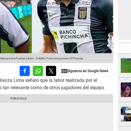
Alianza Lima
Fuente: Libero
-
Crédito: Fotocomposición El Popular
lianza Lima señaló que la labor realizada por el
 tan relevante como de otros jugadores del equipo.