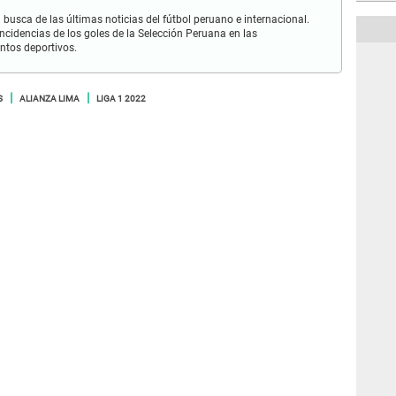
busca de las últimas noticias del fútbol peruano e internacional.
cidencias de los goles de la Selección Peruana en las
ntos deportivos.
S
ALIANZA LIMA
LIGA 1 2022