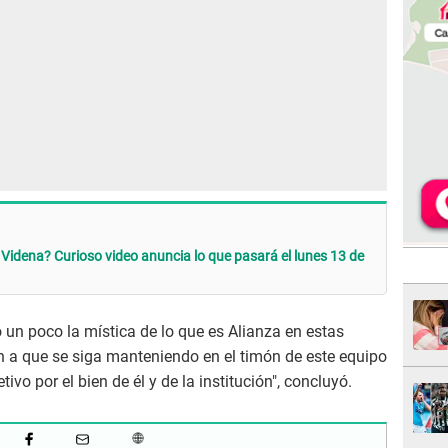
Videna? Curioso video anuncia lo que pasará el lunes 13 de
un poco la mística de lo que es Alianza en estas
n a que se siga manteniendo en el timón de este equipo
ivo por el bien de él y de la institución", concluyó.