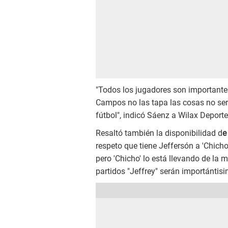
"Todos los jugadores son importantes
Campos no las tapa las cosas no sería
fútbol", indicó Sáenz a Wilax Deporte
Resaltó también la disponibilidad d
e
respeto que tiene Jeffersón a 'Chicho
pero 'Chicho' lo está llevando de la
partidos "Jeffrey" serán importántisi