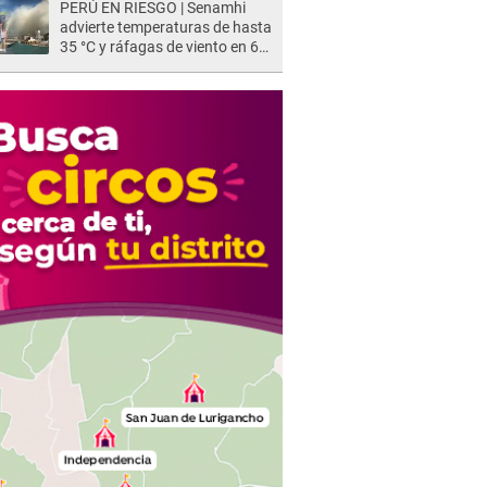
PERÚ EN RIESGO | Senamhi
advierte temperaturas de hasta
35 °C y ráfagas de viento en 6
regiones del país