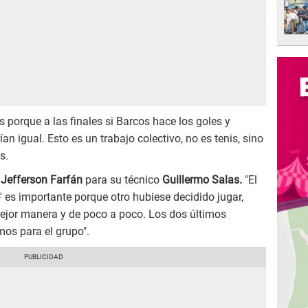
 porque a las finales si Barcos hace los goles y
n igual. Esto es un trabajo colectivo, no es tenis, sino
s.
 Jefferson Farfán
para su técnico
Guillermo Salas.
"El
' es importante porque otro hubiese decidido jugar,
 mejor manera y de poco a poco. Los dos últimos
mos para el grupo".