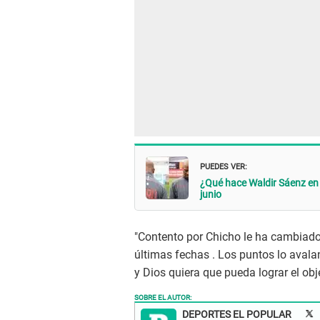
PUEDES VER:
¿Qué hace Waldir Sáenz en 
junio
"Contento por Chicho le ha cambiado 
últimas fechas . Los puntos lo avala
y Dios quiera que pueda lograr el objet
SOBRE EL AUTOR:
DEPORTES EL POPULAR