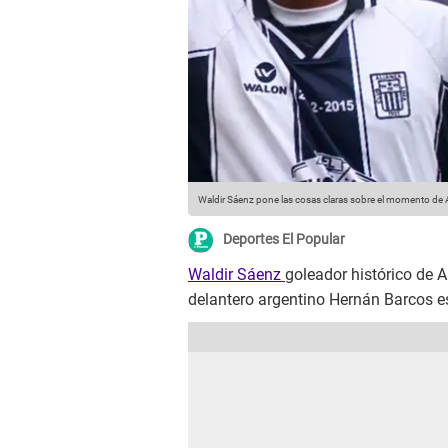
Waldir Sáenz pone las cosas claras sobre el momento de 
Deportes El Popular
Waldir Sáenz
goleador histórico de A
delantero argentino Hernán Barcos es