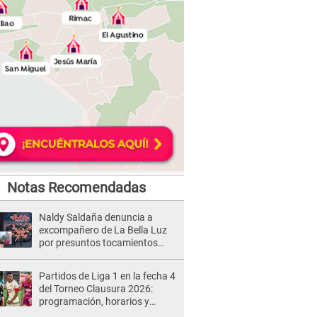
Notas Recomendadas
Naldy Saldaña denuncia a
excompañero de La Bella Luz
por presuntos tocamientos
indebidos e intento de besarla
Partidos de Liga 1 en la fecha 4
del Torneo Clausura 2026:
programación, horarios y
dónde ver