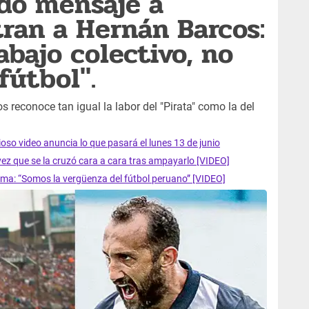
dó mensaje a
tran a Hernán Barcos:
abajo colectivo, no
 fútbol".
os reconoce tan igual la labor del "Pirata" como la del
so video anuncia lo que pasará el lunes 13 de junio
vez que se la cruzó cara a cara tras ampayarlo [VIDEO]
ima: “Somos la vergüenza del fútbol peruano” [VIDEO]