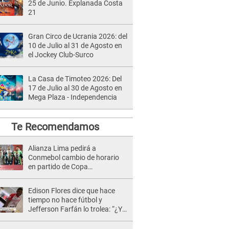
25 de Junio. Explanada Costa
21
Gran Circo de Ucrania 2026: del
10 de Julio al 31 de Agosto en
el Jockey Club-Surco
La Casa de Timoteo 2026: Del
17 de Julio al 30 de Agosto en
Mega Plaza - Independencia
Te Recomendamos
Alianza Lima pedirá a
Conmebol cambio de horario
en partido de Copa
Libertadores por esta razón
Edison Flores dice que hace
tiempo no hace fútbol y
Jefferson Farfán lo trolea: “¿Y
qué haces?” [VIDEO]