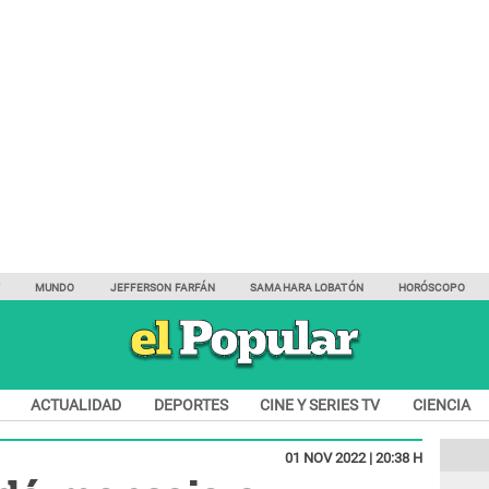
Y
MUNDO
JEFFERSON FARFÁN
SAMAHARA LOBATÓN
HORÓSCOPO
ACTUALIDAD
DEPORTES
CINE Y SERIES TV
CIENCIA
01 NOV 2022 | 20:38 H