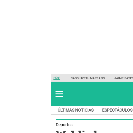
HOY:
CASO LIZETH MARZANO
JAIME BAYL
ÚLTIMAS NOTICIAS
ESPECTÁCULOS
Deportes