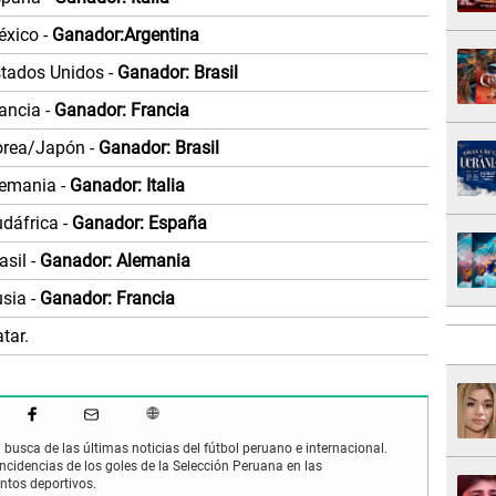
xico -
Ganador:Argentina
stados Unidos -
Ganador: Brasil
ancia -
Ganador: Francia
orea/Japón -
Ganador: Brasil
lemania -
Ganador: Italia
dáfrica -
Ganador: España
asil -
Ganador: Alemania
sia -
Ganador: Francia
tar.
busca de las últimas noticias del fútbol peruano e internacional.
cidencias de los goles de la Selección Peruana en las
ntos deportivos.