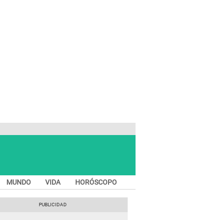
MUNDO
VIDA
HORÓSCOPO