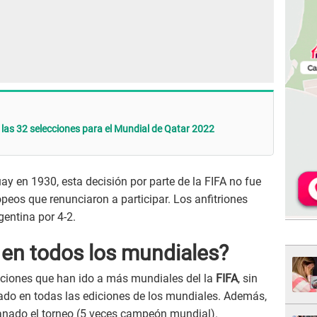
 las 32 selecciones para el Mundial de Qatar 2022
ay en 1930, esta decisión por parte de la FIFA no fue
eos que renunciaron a participar. Los anfitriones
gentina por 4-2.
 en todos los mundiales?
cciones que han ido a más mundiales del la
FIFA
, sin
pado en todas las ediciones de los mundiales. Además,
ganado el torneo (5 veces campeón mundial).