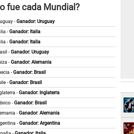
o fue cada Mundial?
ruguay -
Ganador: Uruguay
lia -
Ganador: Italia
lia -
Ganador: Italia
asil -
Ganador: Uruguay
iza -
Ganador: Alemania
uecia -
Ganador: Brasil
ile -
Ganador: Brasil
laterra -
Ganador: Inglaterra
éxico -
Ganador: Brasil
lemania -
Ganador: Alemania
gentina -
Ganador: Argentina
spaña -
Ganador: Italia