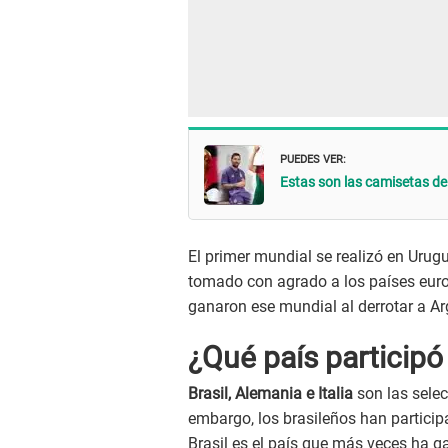
PUEDES VER:
Estas son las camisetas de
El primer mundial se realizó en Urugu
tomado con agrado a los países europ
ganaron ese mundial al derrotar a Ar
¿Qué país participó
Brasil, Alemania e Italia
son las sele
embargo, los brasileños han partici
Brasil es el país que más veces ha 