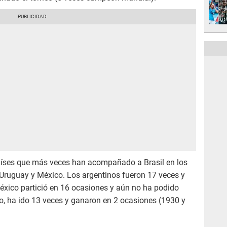
aíses que más veces han acompañado a Brasil en los
 Uruguay y México. Los argentinos fueron 17 veces y
xico partició en 16 ocasiones y aún no ha podido
ado, ha ido 13 veces y ganaron en 2 ocasiones (1930 y