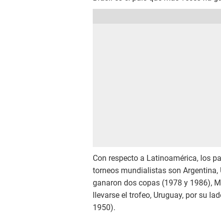
Con respecto a Latinoamérica, los p
torneos mundialistas son Argentina,
ganaron dos copas (1978 y 1986), Mé
llevarse el trofeo, Uruguay, por su l
1950).