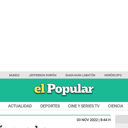
Y
MUNDO
JEFFERSON FARFÁN
SAMAHARA LOBATÓN
HORÓSCOPO
ACTUALIDAD
DEPORTES
CINE Y SERIES TV
CIENCIA
03 NOV 2022 | 8:44 H