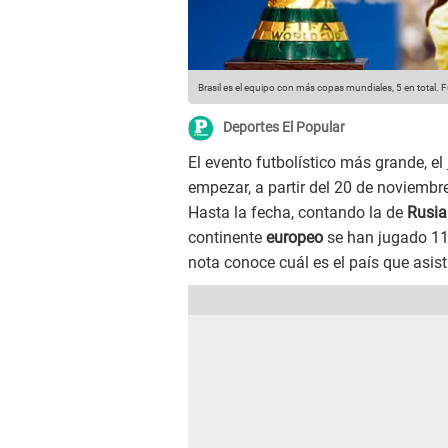
Brasil es el equipo con más copas mundiales, 5 en total.
F
Deportes El Popular
El evento futbolístico más grande, el
empezar, a partir del 20 de noviembre
Hasta la fecha, contando la de
Rusia
continente
europeo
se han jugado 11
nota conoce cuál es el país que asist