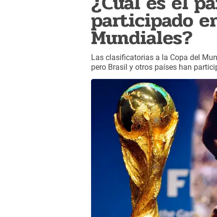
¿Cuál es el pa
participado e
Mundiales?
Las clasificatorias a la Copa del Mu
pero Brasil y otros países han parti