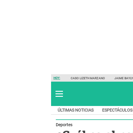
HOY:
CASO LIZETH MARZANO
JAIME BAYL
ÚLTIMAS NOTICIAS
ESPECTÁCULOS
Deportes