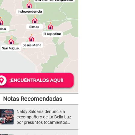
Notas Recomendadas
Naldy Saldaña denuncia a
excompañero de La Bella Luz
por presuntos tocamientos
indebidos e intento de besarla