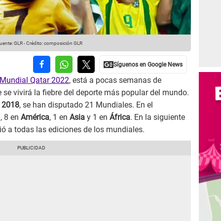
uente: GLR
-
Crédito: composición GLR
Mundial Qatar 2022
, está a pocas semanas de
 se vivirá la fiebre del deporte más popular del mundo.
 2018
, se han disputado 21 Mundiales. En el
, 8 en
América
, 1 en
Asia
y 1 en
África
. En la siguiente
ió a todas las ediciones de los mundiales.