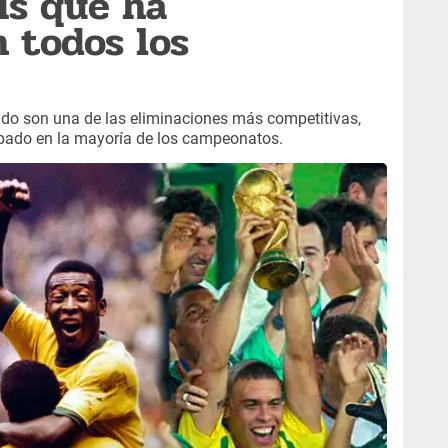
ís que ha
n todos los
ndo son una de las eliminaciones más competitivas,
cipado en la mayoría de los campeonatos.