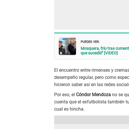
PUEDES VER:
Mosquera, frío tras coment
que sucedió” [VIDEO]
El encuentro entre rimenses y crema
desempeño regular, pero como espect
hicieron saber así en las redes social
Por eso, el
Cóndor Mendoza
no se qu
cuenta que el exfutbolista también t
cual es hincha.