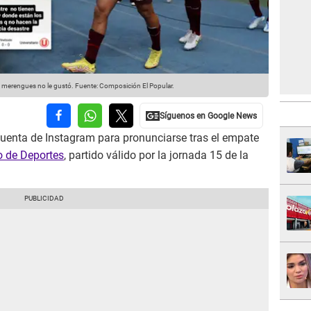
 merengues no le gustó.
Fuente: Composición El Popular.
cuenta de Instagram para pronunciarse tras el empate
io de Deportes
, partido válido por la jornada 15 de la