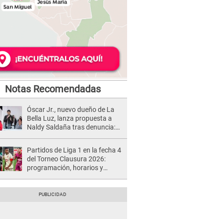
Notas Recomendadas
Óscar Jr., nuevo dueño de La
Bella Luz, lanza propuesta a
Naldy Saldaña tras denuncia:
“Va a haber otro tipo de ley”
Partidos de Liga 1 en la fecha 4
del Torneo Clausura 2026:
programación, horarios y
dónde ver