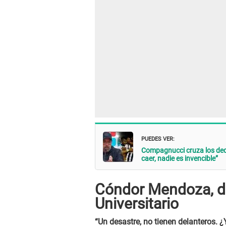
PUEDES VER:
Compagnucci cruza los dedo
caer, nadie es invencible”
Cóndor Mendoza, dis
Universitario
“Un desastre, no tienen delanteros. ¿