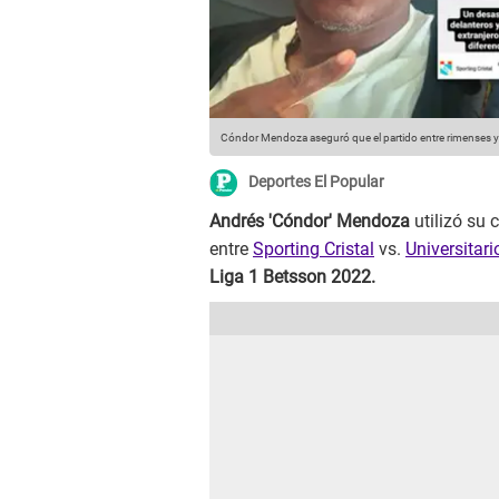
Cóndor Mendoza aseguró que el partido entre rimenses y
Deportes El Popular
Andrés 'Cóndor' Mendoza
utilizó su 
entre
Sporting Cristal
vs.
Universitar
Liga 1 Betsson 2022.