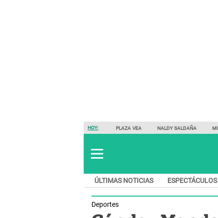
HOY:
PLAZA VEA
NALDY SALDAÑA
M
ÚLTIMAS NOTICIAS
ESPECTÁCULOS
Deportes