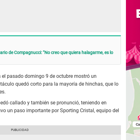
ario de Compagnucci: “No creo que quiera halagarme, es lo
s el pasado domingo 9 de octubre mostró un
áculo quedó corto para la mayoría de hinchas, que lo
es.
edó callado y también se pronunció, teniendo en
uvo un paso importante por Sporting Cristal, equipo del