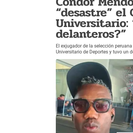
Cóndor Mendo
“desastre” el C
Universitario:
delanteros?”
El exjugador de la selección peruana 
Universitario de Deportes y tuvo un d