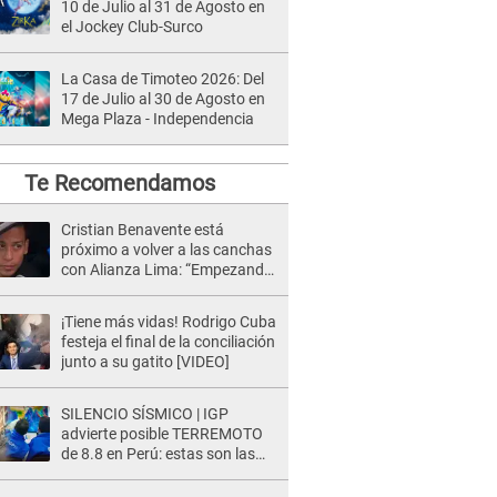
10 de Julio al 31 de Agosto en
el Jockey Club-Surco
La Casa de Timoteo 2026: Del
17 de Julio al 30 de Agosto en
Mega Plaza - Independencia
Te Recomendamos
Cristian Benavente está
próximo a volver a las canchas
con Alianza Lima: “Empezando
de a pocos”
¡Tiene más vidas! Rodrigo Cuba
festeja el final de la conciliación
junto a su gatito [VIDEO]
SILENCIO SÍSMICO | IGP
advierte posible TERREMOTO
de 8.8 en Perú: estas son las
zonas más expuestas