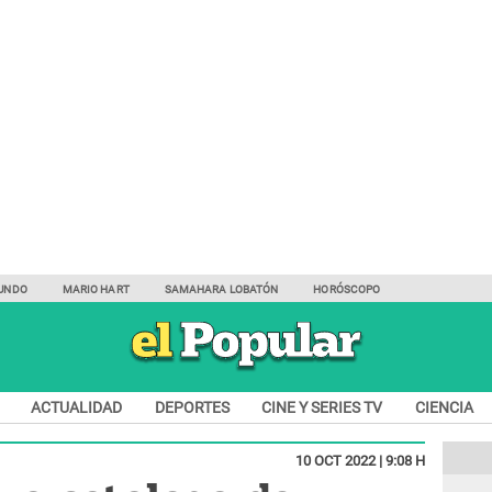
UNDO
MARIO HART
SAMAHARA LOBATÓN
HORÓSCOPO
ACTUALIDAD
DEPORTES
CINE Y SERIES TV
CIENCIA
10 OCT 2022 | 9:08 H