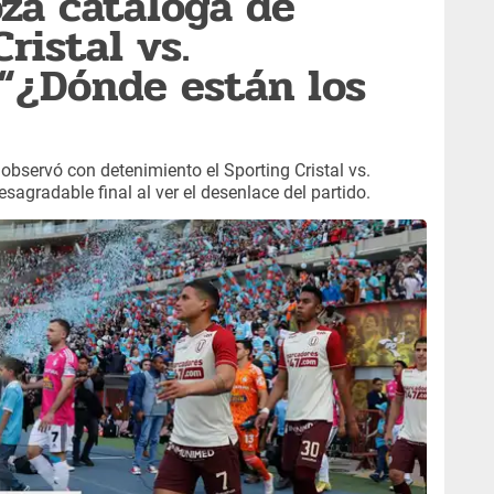
za cataloga de
ristal vs.
 “¿Dónde están los
observó con detenimiento el Sporting Cristal vs.
esagradable final al ver el desenlace del partido.